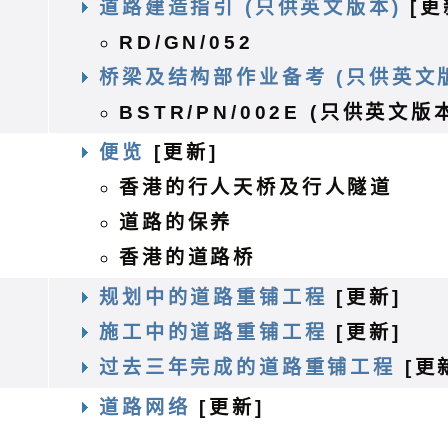
道路建造指引 (只供英文版本)
[更
RD/GN/052
桥梁及结构部作业备考 (只供英文
BSTR/PN/002E (只供英文版
便览
[更新]
香港的行人天桥及行人隧道
道路的保养
香港的道路桥
务
规划中的道路重铺工程
[更新]
施工中的道路重铺工程
[更新]
过去三年完成的道路重铺工程
[更
路
道路网络
[更新]