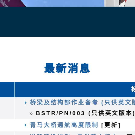
最新消息
桥梁及结构部作业备考 (只供英文
BSTR/PN/003 (只供英文版本
务
青马大桥通航高度限制
[更新]