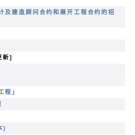
计及建造顾问合约和展开工程合约的招
更新]
工程」
程
本)