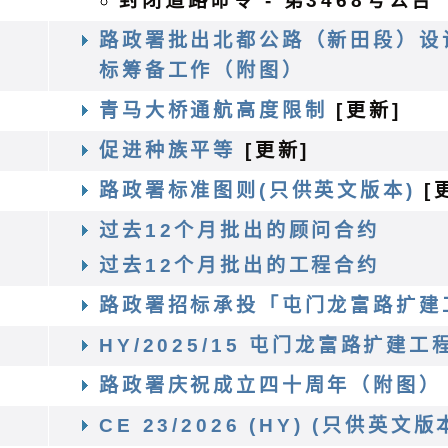
封闭道路命令 - 第3468号公告
路政署批出北都公路（新田段）设
标筹备工作（附图）
务
青马大桥通航高度限制
[更新]
促进种族平等
[更新]
路政署标准图则(只供英文版本)
[
过去12个月批出的顾问合约
过去12个月批出的工程合约
路政署招标承投「屯门龙富路扩建
HY/2025/15 屯门龙富路扩建工
路政署庆祝成立四十周年（附图）
CE 23/2026 (HY) (只供英文版