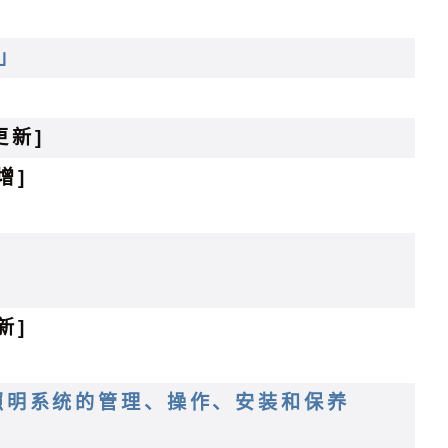
通」
更新]
增]
新]
公共照明系统的管理、操作、安装和保养