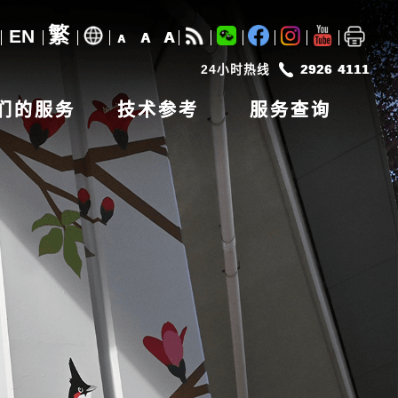
繁
EN
A
A
A
24小时热线
2926 4111
们的服务
技术参考
服务查询