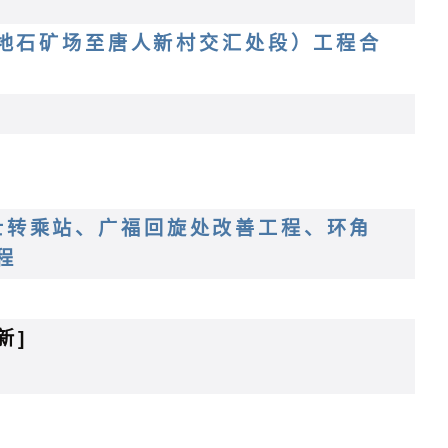
地石矿场至唐人新村交汇处段）工程合
道巴士转乘站、广福回旋处改善工程、环角
程
新]