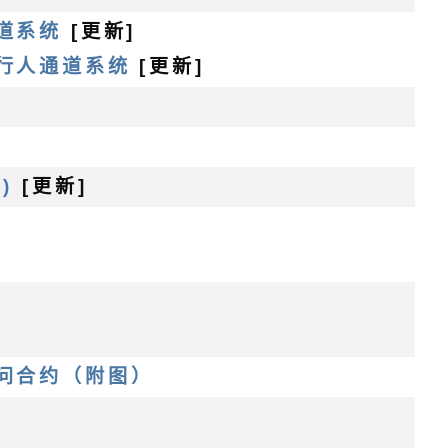
道系统
[更新]
行人通道系统
[更新]
)
[更新]
问合约（附图）