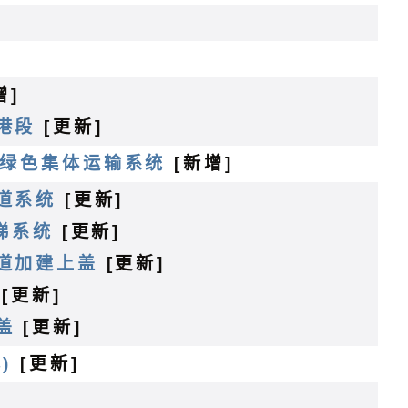
增]
港段
[更新]
龙智慧绿色集体运输系统
[新增]
道系统
[更新]
梯系统
[更新]
道加建上盖
[更新]
[更新]
盖
[更新]
)
[更新]