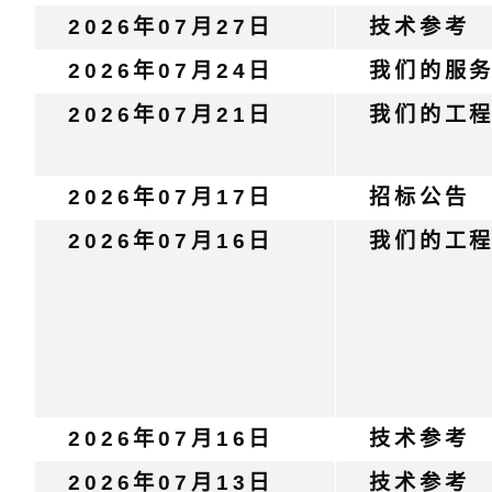
2026年07月27日
技术参考
2026年07月24日
我们的服
2026年07月21日
我们的工
2026年07月17日
招标公告
2026年07月16日
我们的工
2026年07月16日
技术参考
2026年07月13日
技术参考