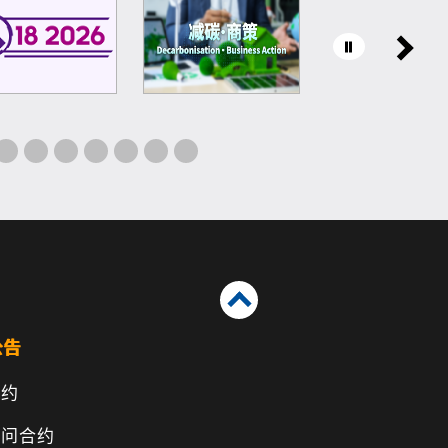
公告
合约
顾问合约