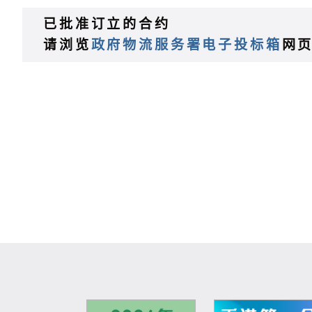
已批准订立的合约
请浏览
政府物流服务署电子投标箱
网