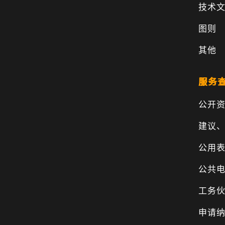
技术
图则
其他
服务
公开
建议
公用
公共
工务
申请