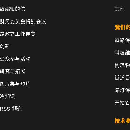
致编辑的信
其他
财务委员会特别会议
我们
路政署工作便览
道路
创新
斜坡
公众参与活动
构筑
研究与拓展
街道
图片集与短片
路灯
冷知识
开挖
RSS 频道
技术