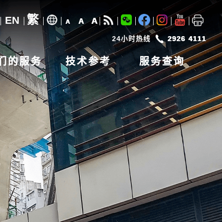
繁
EN
A
A
A
24小时热线
2926 4111
们的服务
技术参考
服务查询