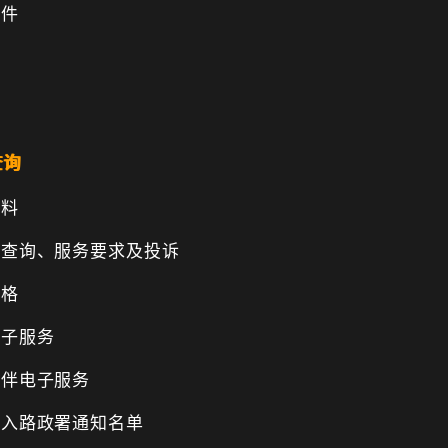
文件
查询
资料
、查询、服务要求及投诉
表格
电子服务
伙伴电子服务
纳入路政署通知名单