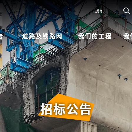
告
道路及铁路网
我们的工程
我
招标公告