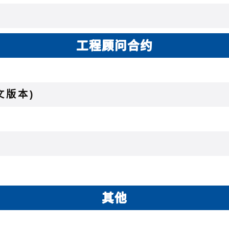
工程顾问合约
文版本)
其他