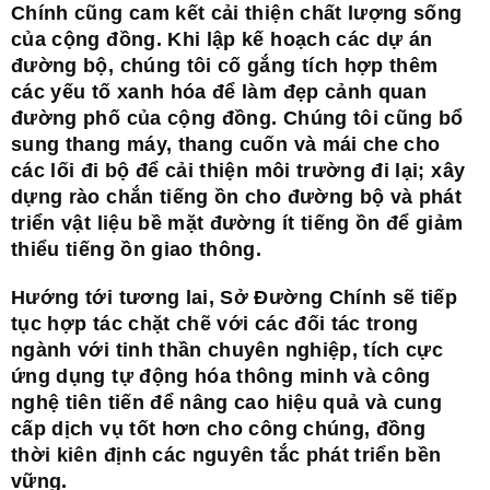
Chính cũng cam kết cải thiện chất lượng sống
của cộng đồng. Khi lập kế hoạch các dự án
đường bộ, chúng tôi cố gắng tích hợp thêm
các yếu tố xanh hóa để làm đẹp cảnh quan
đường phố của cộng đồng. Chúng tôi cũng bổ
sung thang máy, thang cuốn và mái che cho
các lối đi bộ để cải thiện môi trường đi lại; xây
dựng rào chắn tiếng ồn cho đường bộ và phát
triển vật liệu bề mặt đường ít tiếng ồn để giảm
thiểu tiếng ồn giao thông.
Hướng tới tương lai, Sở Đường Chính sẽ tiếp
tục hợp tác chặt chẽ với các đối tác trong
ngành với tinh thần chuyên nghiệp, tích cực
ứng dụng tự động hóa thông minh và công
nghệ tiên tiến để nâng cao hiệu quả và cung
cấp dịch vụ tốt hơn cho công chúng, đồng
thời kiên định các nguyên tắc phát triển bền
vững.