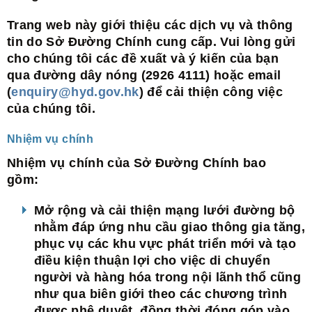
Trang web này giới thiệu các dịch vụ và thông
tin do Sở Đường Chính cung cấp. Vui lòng gửi
cho chúng tôi các đề xuất và ý kiến của bạn
qua đường dây nóng (2926 4111) hoặc email
(
enquiry@hyd.gov.hk
) để cải thiện công việc
của chúng tôi.
Nhiệm vụ chính
Nhiệm vụ chính của Sở Đường Chính bao
gồm:
Mở rộng và cải thiện mạng lưới đường bộ
nhằm đáp ứng nhu cầu giao thông gia tăng,
phục vụ các khu vực phát triển mới và tạo
điều kiện thuận lợi cho việc di chuyển
người và hàng hóa trong nội lãnh thổ cũng
như qua biên giới theo các chương trình
được phê duyệt, đồng thời đóng góp vào