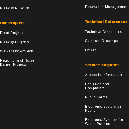
Excavation Management
Railway Network
Technical References
Our Projects
Technical Documents
Road Projects
Standard Drawings
Railway Projects
Others
Walkability Projects
Retrofitting of Noise
Barrier Projects
Service Enquiries
Access to Information
Enquiries and
Complaints
Public Forms
Electronic System for
Public
Electronic Systems for
Works Partners