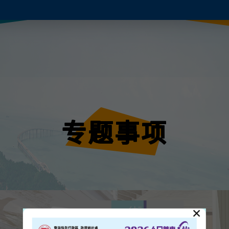
专题事项
×