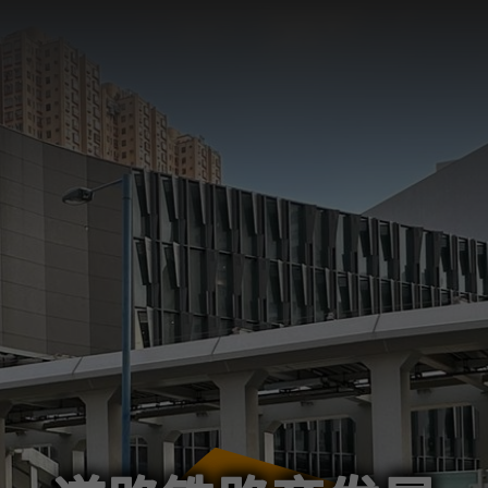
繁
EN
A
A
A
24小时热线
2926 4111
关于我们
资讯坊
招标公告
道路及铁路网
我们的工程
我们的服务
技术参考
服务查询