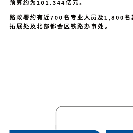
预算约为101.344亿元。
路政署约有近700名专业人员及1,80
拓展处及北部都会区铁路办事处。