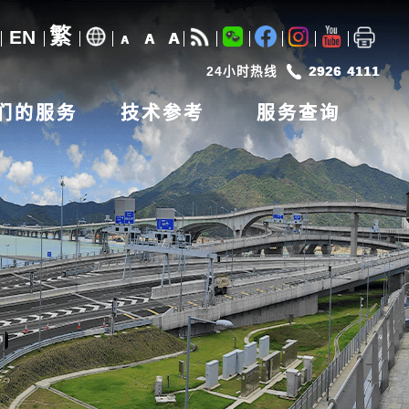
繁
EN
A
A
A
24小时热线
2926 4111
们的服务
技术参考
服务查询