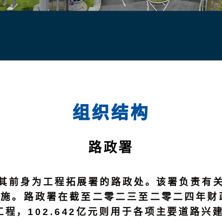
组织结构
路政署
其前身为工程拓展署的路政处。该署负责有
施。路政署在截至二零二三至二零二四年财政年
修工程，102.642亿元则用于各项主要道路