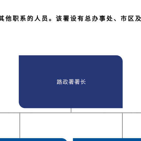
0名其他职系的人员。该署设有总办事处、市