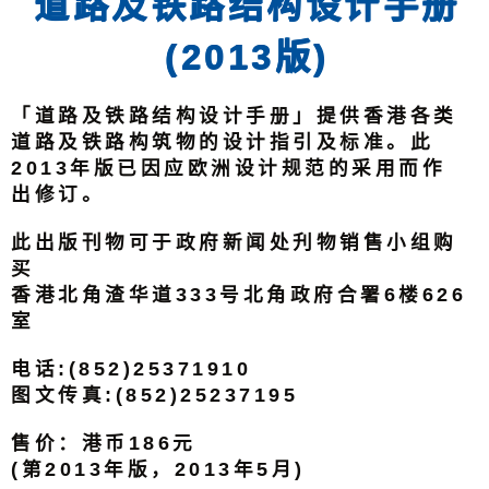
道路及铁路结构设计手册
(2013版)
「道路及铁路结构设计手册」提供香港各类
道路及铁路构筑物的设计指引及标准。此
2013年版已因应欧洲设计规范的采用而作
出修订。
此出版刊物可于政府新闻处刋物销售小组购
买
香港北角渣华道333号北角政府合署6楼626
室
电话:(852)25371910
图文传真:(852)25237195
售价：港币186元
(第2013年版，2013年5月)