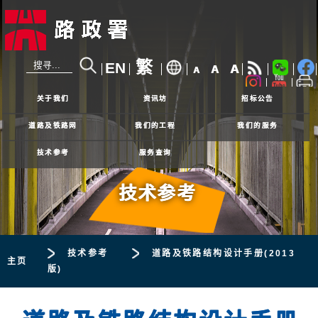
繁
EN
A
A
A
24小时热线
2926 4111
关于我们
资讯坊
招标公告
道路及铁路网
我们的工程
我们的服务
技术参考
服务查询
技术参考
技术参考
道路及铁路结构设计手册(2013
主页
版)