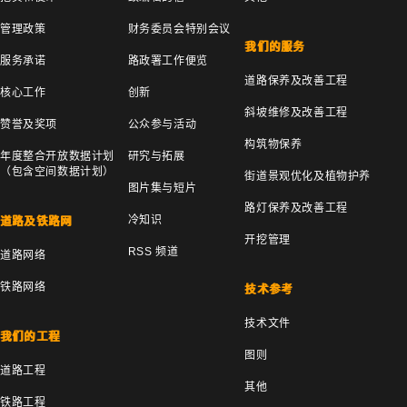
管理政策
财务委员会特别会议
我们的服务
服务承诺
路政署工作便览
道路保养及改善工程
核心工作
创新
斜坡维修及改善工程
赞誉及奖项
公众参与活动
构筑物保养
年度整合开放数据计划
研究与拓展
（包含空间数据计划）
街道景观优化及植物护养
图片集与短片
路灯保养及改善工程
冷知识
道路及铁路网
开挖管理
RSS 频道
道路网络
铁路网络
技术参考
技术文件
我们的工程
图则
道路工程
其他
铁路工程