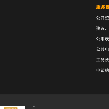
服务
公开
建议
公用
公共
工务
申请