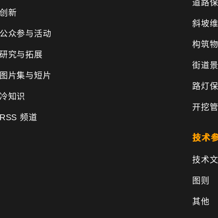
道路
创新
斜坡
公众参与活动
构筑
研究与拓展
街道
图片集与短片
路灯
冷知识
开挖
RSS 频道
技术
技术
图则
其他