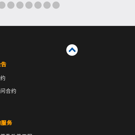
公告
合约
顾问合约
的服务