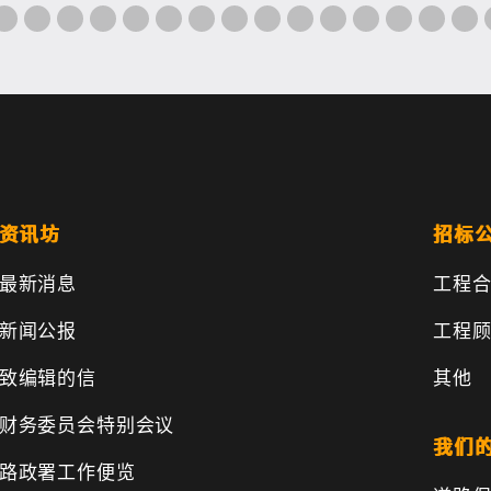
资讯坊
招标
最新消息
工程
新闻公报
工程
致编辑的信
其他
财务委员会特别会议
我们
路政署工作便览