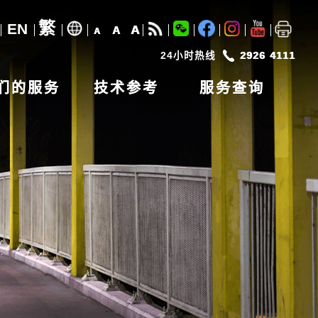
繁
EN
A
A
A
24小时热线
2926 4111
们的服务
技术参考
服务查询