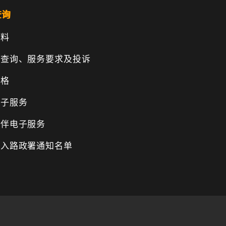
查询
资料
、查询、服务要求及投诉
表格
电子服务
伙伴电子服务
纳入路政署通知名单