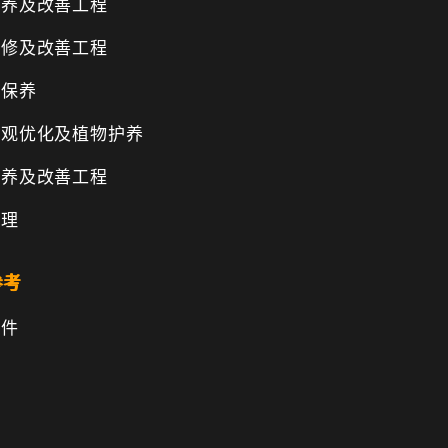
保养及改善工程
维修及改善工程
物保养
景观优化及植物护养
保养及改善工程
管理
参考
文件