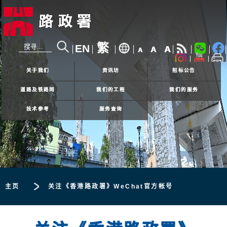
繁
EN
A
A
A
24小时热线
2926 4111
关于我们
资讯坊
招标公告
道路及铁路网
我们的工程
我们的服务
技术参考
服务查询
主页
关注《香港路政署》WeChat官方帐号