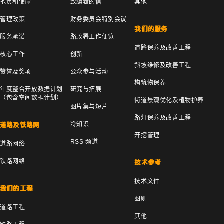
抱负和使命
致编辑的信
其他
管理政策
财务委员会特别会议
我们的服务
服务承诺
路政署工作便览
道路保养及改善工程
核心工作
创新
斜坡维修及改善工程
赞誉及奖项
公众参与活动
构筑物保养
年度整合开放数据计划
研究与拓展
（包含空间数据计划）
街道景观优化及植物护养
图片集与短片
路灯保养及改善工程
冷知识
道路及铁路网
开挖管理
RSS 频道
道路网络
铁路网络
技术参考
技术文件
我们的工程
图则
道路工程
其他