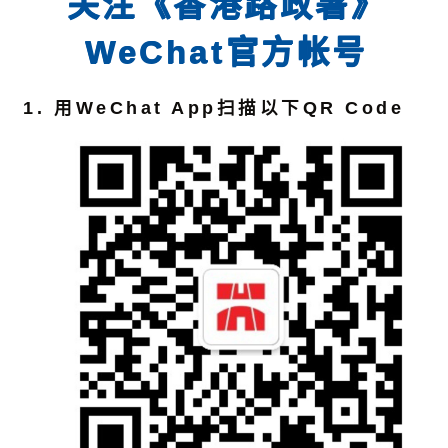
关注《香港路政署》
WeChat官方帐号
用WeChat App扫描以下QR Code