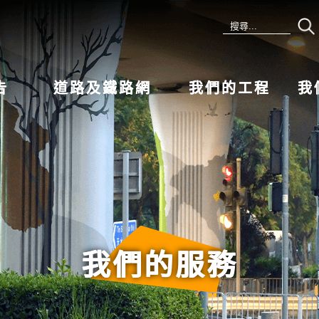
告
道路及鐵路網
我們的工程
我
我們的服務