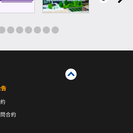
公告
合約
顧問合約