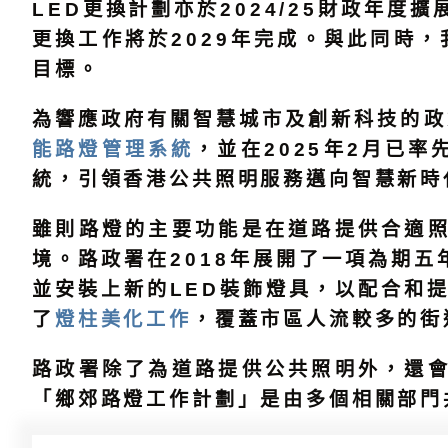
LED更換計劃亦於2024/25財政年
更換工作將於2029年完成。與此同時，
目標。
為響應政府有關智慧城市及創新科技的政
能路燈管理系統
，並在2025年2月已
統，引領香港公共照明服務邁向智慧新時
雖則路燈的主要功能是在道路提供合適
境。路政署在2018年展開了一項為期五
並安裝上新的LED裝飾燈具，以配合和
了
燈柱美化工作
，覆蓋市區人流較多的街
路政署除了為道路提供公共照明外，還
「鄉郊路燈工作計劃」是由多個相關部門