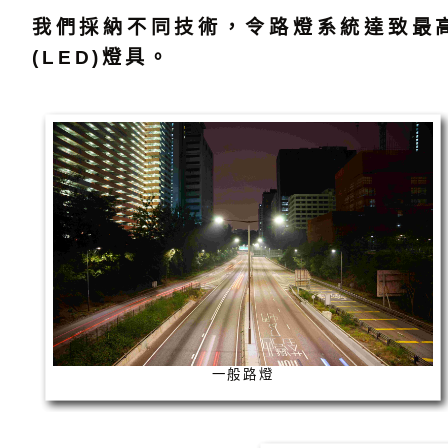
我們採納不同技術，令路燈系統達致最
(LED)燈具。
一般路燈