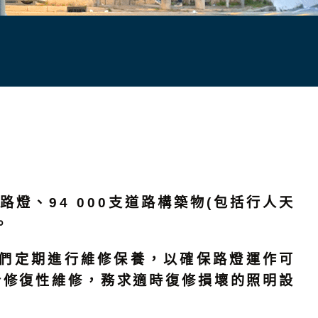
路燈、94 000支道路構築物(包括行人天
。
們定期進行維修保養，以確保路燈運作可
合修復性維修，務求適時復修損壞的照明設