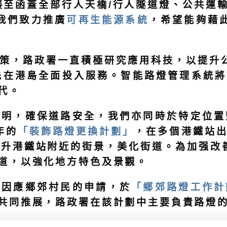
度擴展至函蓋全部行人天橋/行人隧道燈、公共
我們致力推廣
可再生能源系統
，希望能夠藉此
策，路政署一直積極研究應用科技，以提升公
率先在港島全面投入服務。智能路燈管理系統
代。
照明，確保道路安全，我們亦同時於特定位置
年的
「裝飾路燈更換計劃」
，在多個港鐵站
提升港鐵站附近的街景，美化街道。為加强改善
道，以強化地方特色及景觀。
會因應鄉郊村民的申請，於
「鄉郊路燈工作計
共同推展，路政署在該計劃中主要負責路燈