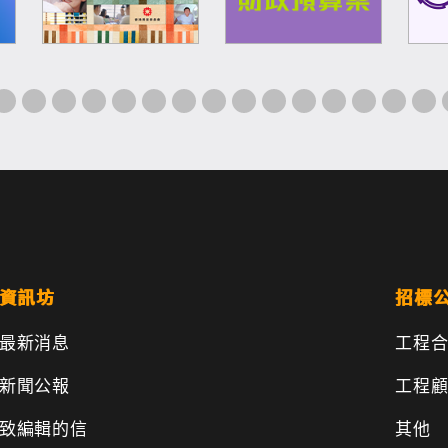
資訊坊
招標
最新消息
工程
新聞公報
工程
致編輯的信
其他