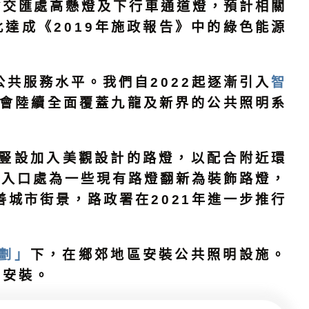
運輸交匯處高懸燈及下行車通道燈，預計相關
達成《2019年施政報告》中的綠色能源
共服務水平。我們自2022起逐漸引入
智
將會陸續全面覆蓋九龍及新界的公共照明系
豎設加入美觀設計的路燈，以配合附近環
出入口處為一些現有路燈翻新為裝飾路燈，
城市街景，路政署在2021年進一步推行
劃」
下，在鄉郊地區安裝公共照明設施。
的安裝。