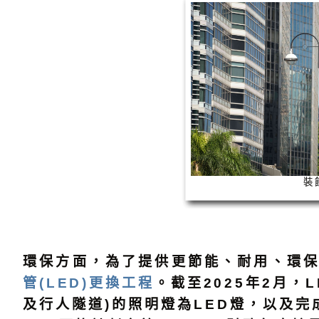
裝
環保方面，為了提供更節能、耐用、環保
管(LED)更換工程
。截至2025年2月，
及行人隧道)的照明燈為LED燈，以及完