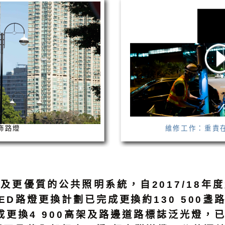
飾路燈
維修工作：重責
及更優質的公共照明系統，自2017/18年
LED路燈更換計劃已完成更換約130 500盞
成更換4 900高架及路邊道路標誌泛光燈