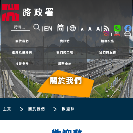
简
EN
A
A
A
24小時熱線
2926 4111
關於我們
資訊坊
招標公告
道路及鐵路網
我們的工程
我們的服務
技術參考
服務查詢
關於我們
主頁
關於我們
歡迎辭