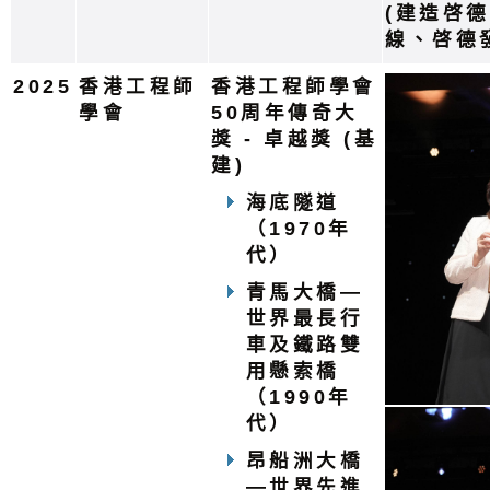
(建造啓
線、啓德
2025
香港工程師
香港工程師學會
學會
50周年傳奇大
獎 - 卓越獎 (基
建)
海底隧道
（1970年
代）
青馬大橋—
世界最長行
車及鐵路雙
用懸索橋
（1990年
代）
昂船洲大橋
—世界先進