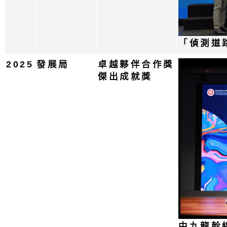
「偵測道
2025
發展局
卓越夥伴合作獎
傑出成就獎
中九龍幹