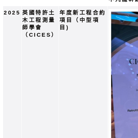
2025
英國特許土
年度新工程合約
木工程測量
項目（中型項
師學會
目)
（CICES）