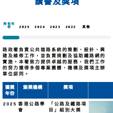
讚譽及獎項
所有年
份
2025
2024
2023
2022
其他
路政署負責公共道路系統的策劃、設計、興
建及維修工作，並負責規劃及協助鐵路網的
實施。本署致力提供卓越的服務，我們工作
的努力獲得多個專業團體、機構及獎項主辦
單位認同。
獲獎
頒獎機構
獎項
年份
2025
香港公路學
「公路及鐵路項
會
目」組別大獎