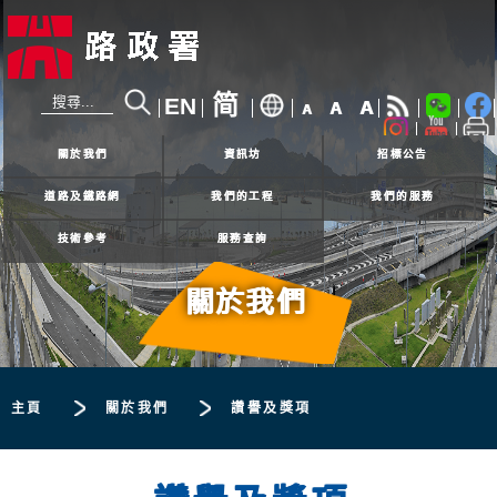
简
EN
A
A
A
24小時熱線
2926 4111
關於我們
資訊坊
招標公告
道路及鐵路網
我們的工程
我們的服務
技術參考
服務查詢
關於我們
主頁
關於我們
讚譽及獎項