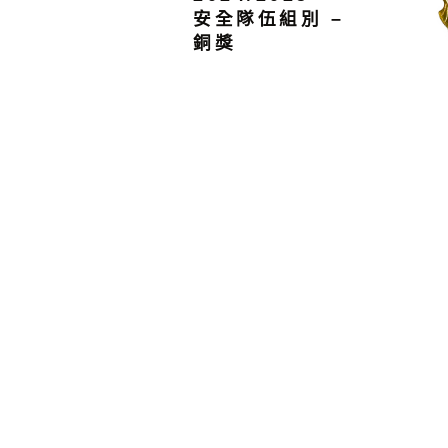
安全隊伍組別 –
銅獎