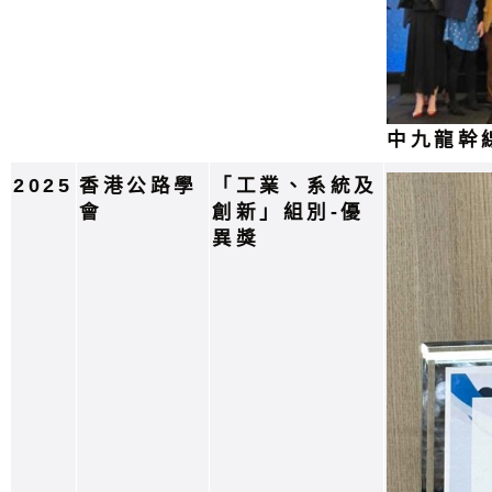
中九龍幹
2025
香港公路學
「工業、系統及
會
創新」組別-優
異獎