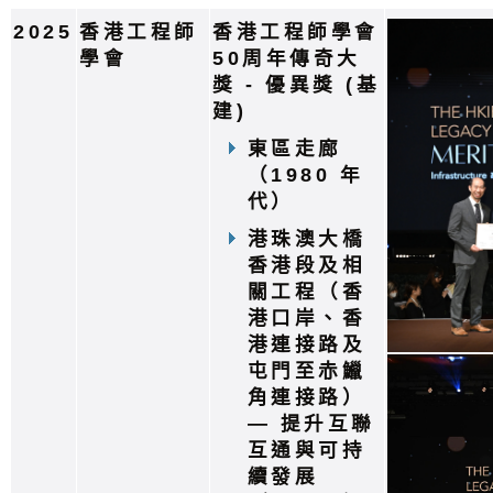
2025
香港工程師
香港工程師學會
學會
50周年傳奇大
獎 - 優異獎 (基
建)
東區走廊
（1980 年
代）
港珠澳大橋
香港段及相
關工程（香
港口岸、香
港連接路及
屯門至赤鱲
角連接路）
— 提升互聯
互通與可持
續發展