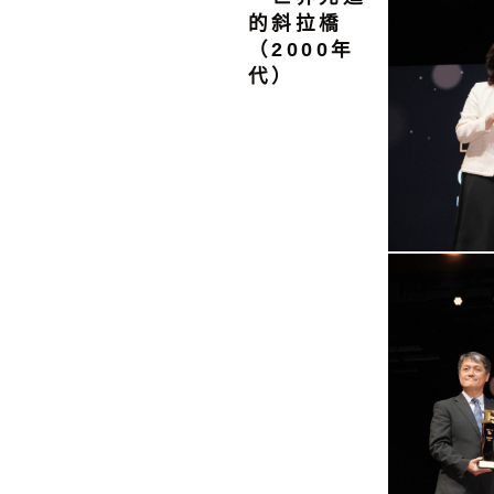
的斜拉橋
（2000年
代）