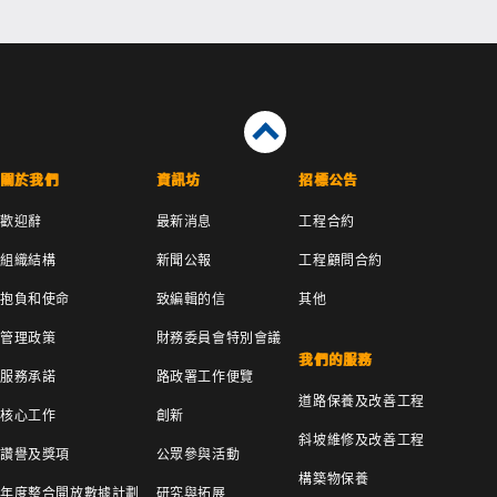
關於我們
資訊坊
招標公告
歡迎辭
最新消息
工程合約
組織結構
新聞公報
工程顧問合約
抱負和使命
致編輯的信
其他
管理政策
財務委員會特別會議
我們的服務
服務承諾
路政署工作便覽
道路保養及改善工程
核心工作
創新
斜坡維修及改善工程
讚譽及獎項
公眾參與活動
構築物保養
年度整合開放數據計劃
研究與拓展