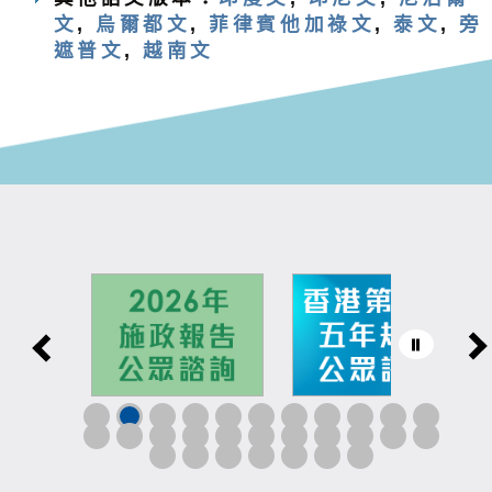
文
,
烏爾都文
,
菲律賓他加祿文
,
泰文
,
旁
遮普文
,
越南文