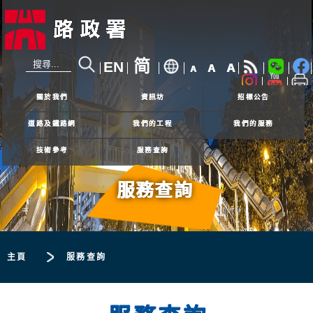
简
EN
A
A
A
24小時熱線
2926 4111
關於我們
資訊坊
招標公告
道路及鐵路網
我們的工程
我們的服務
技術參考
服務查詢
服務查詢
主頁
服務查詢