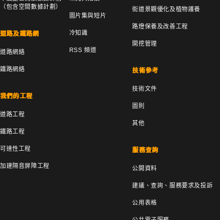
（包含空間數據計劃）
街道景觀優化及植物護養
圖片集與短片
路燈保養及改善工程
冷知識
道路及鐵路網
開挖管理
RSS 頻道
道路網絡
鐵路網絡
技術參考
技術文件
我們的工程
圖則
道路工程
其他
鐵路工程
可達性工程
服務查詢
加建隔音屏障工程
公開資料
建議、查詢、服務要求及投訴
公用表格
公共電子服務