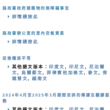
路政署政府建築物的無障礙事宜
詳情請按此
路政署辦公室的室內空氣質素
詳情請按此
促進種族平等
其他語文版本：
印度文
,
印尼文
,
尼泊爾
文
,
烏爾都文
,
菲律賓他加祿文
,
泰文
,
旁
遮普文
,
越南文
2024年4月至2025年3月期間安排的傳譯及翻譯服
務
其他語文版本：
印度文
,
印尼文
,
尼泊爾