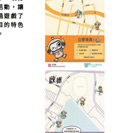
活動，讓
過遊戲了
目的特色
。