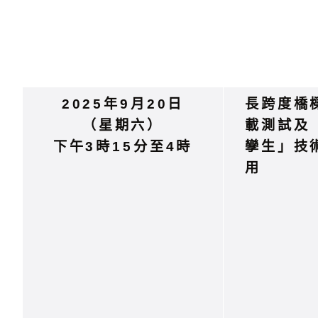
2025年9月20日
長跨度橋
（星期六）
載測試及
下午3時15分至4時
孿生」技
用