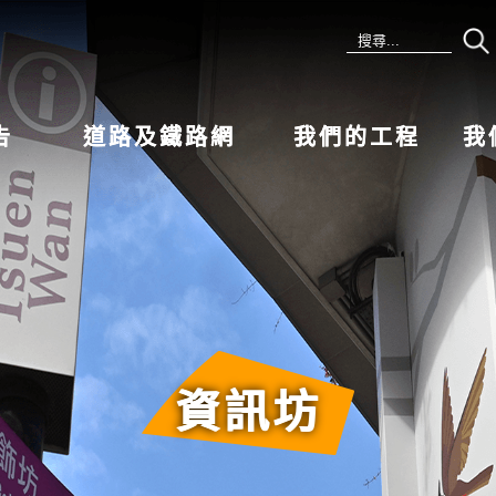
告
道路及鐵路網
我們的工程
我
資訊坊