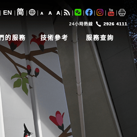
简
EN
A
A
A
24小時熱線
2926 4111
們的服務
技術參考
服務查詢