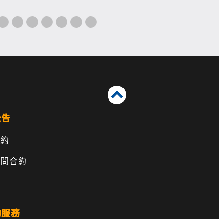
公告
合約
顧問合約
的服務