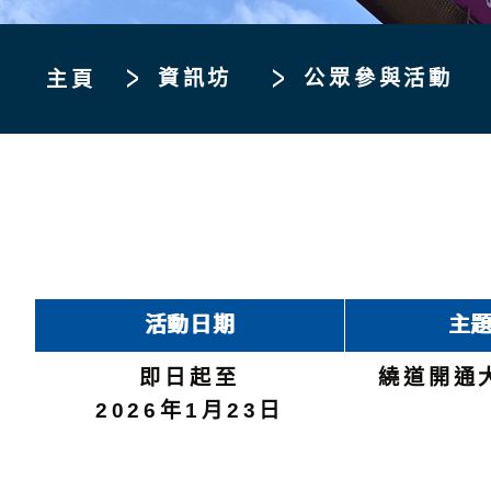
資訊坊
公眾參與活動
主頁
活動日期
主
即日起至
繞道開通
2026年1月23日