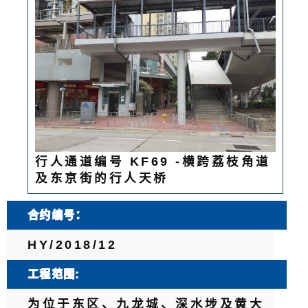
行人通道编号 KF69 -横跨荔枝角道
及东京街的行人天桥
合约编号：
HY/2018/12
工程范围:
为位于东区、九龙城、深水埗及黄大