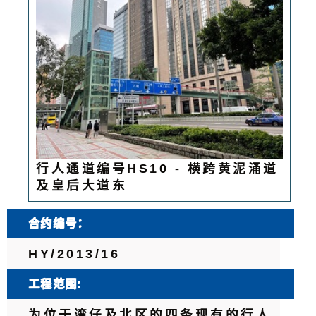
行人通道编号HS10 - 横跨黄泥涌道
及皇后大道东
合约编号：
HY/2013/16
工程范围:
为位于湾仔及北区的四条现有的行人