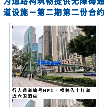
为道路构筑物提供无障碍通
道设施－第二期第二份合约
行人通道编号HF2 - 横跨告士打道
近六国酒店