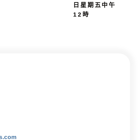
日星期五中午
12時
is.com