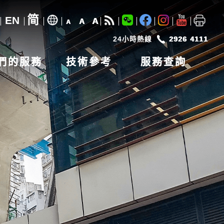
简
EN
A
A
A
24小時熱線
2926 4111
們的服務
技術參考
服務查詢