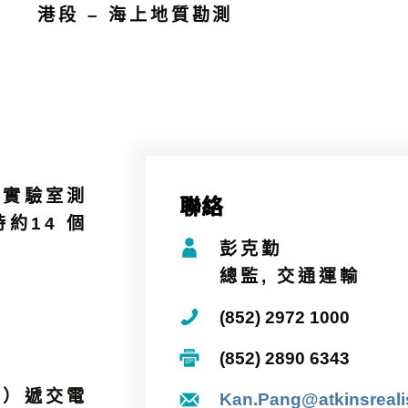
港段 – 海上地質勘測
及實驗室測
聯絡
約14 個
彭克勤
總監, 交通運輸
(852) 2972 1000
(852) 2890 6343
約）遞交電
Kan.Pang@atkinsreal