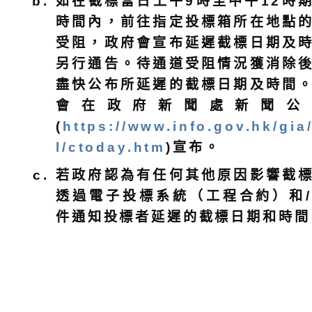
如在截標當日上午9時至中午12時
時間內，前往指定投標箱所在地點
受阻，政府會宣布延遲截標日期及
另行通告。待通道受阻情況獲消除
盡快公布所延遲的截標日期及時間
會在政府新聞處新聞公
(
https://www.info.gov.hk/gia
l/ctoday.htm
)宣布。
若政府認為有任何其他原因影響截
透過電子投標系統（工程合約）和
件通知投標者延遲的截標日期和時間