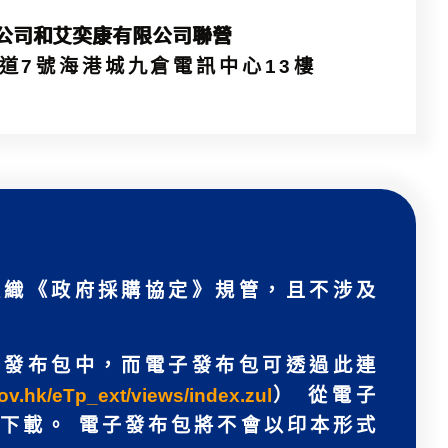
公司和艾奕康有限公司聯營
道7號海港城九倉電訊中心13樓
組織《政府採購協定》規管，且不涉及
子發布包中，而電子發布包可透過此連
ov.hk/eTp_ext/views/index.zul
） 從電子
下載。 電子發布包將不會以印本形式