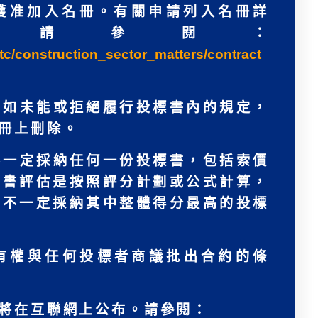
獲准加入名冊。有關申請列入名冊詳
 請參閱：
tc/construction_sector_matters/contract
商如未能或拒絕履行投標書內的規定，
冊上刪除。
不一定採納任何一份投標書，包括索價
標書評估是按照評分計劃或公式計算，
亦不一定採納其中整體得分最高的投標
有權與任何投標者商議批出合約的條
將在互聯網上公布。請參閱：