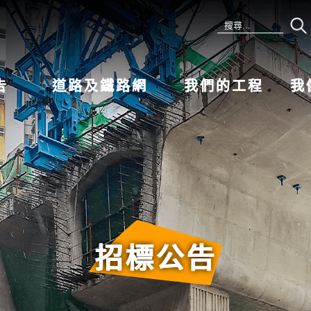
告
道路及鐵路網
我們的工程
我
招標公告