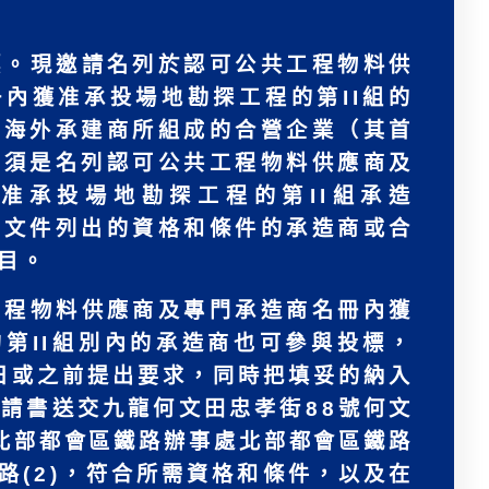
。
標。現邀請名列於認可公共工程物料供
內獲准承投場地勘探工程的第II組的
或海外承建商所組成的合營企業（其首
必須是名列認可公共工程物料供應商及
准承投場地勘探工程的第II組承造
標文件列出的資格和條件的承造商或合
目。
工程物料供應商及專門承造商名冊內獲
第II組別內的承造商也可參與投標，
27日或之前提出要求，同時把填妥的納入
請書送交九龍何文田忠孝街88號何文
北部都會區鐵路辦事處北部都會區鐵路
鐵路(2)，符合所需資格和條件，以及在