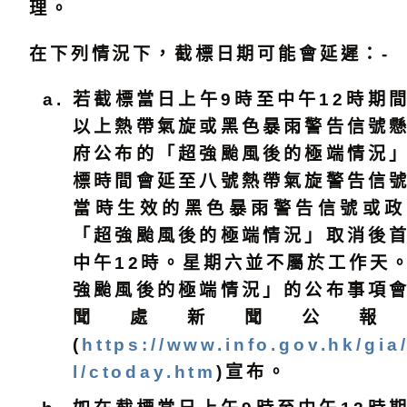
理。
在下列情況下，截標日期可能會延遲：-
若截標當日上午9時至中午12時期
以上熱帶氣旋或黑色暴雨警告信號
府公布的「超強颱風後的極端情況
標時間會延至八號熱帶氣旋警告信
當時生效的黑色暴雨警告信號或政
「超強颱風後的極端情況」取消後
中午12時。星期六並不屬於工作天
強颱風後的極端情況」的公布事項
聞處新聞公報
(
https://www.info.gov.hk/gia
l/ctoday.htm
)宣布。