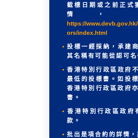
截標日期或之前正式
情，
https://www.devb.gov.hk/
ors/index.html
投標一經採納，承建
其名稱有可能從認可名
香港特別行政區政府
最低的投標書。如投
香港特別行政區政府
書。
香港特別行政區政府
款。
批出是項合約的詳情，