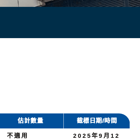
估計數量
截標日期/時間
不適用
2025年9月12