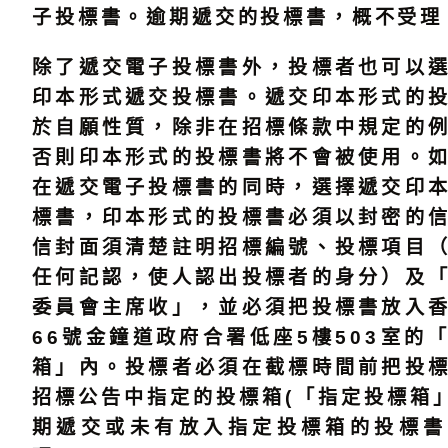
子投標書。逾期遞交的投標書，概不受理
除了遞交電子投標書外，投標者也可以
印本形式遞交投標書。遞交印本形式的
於自願性質，除非在招標條款中規定的
否則印本形式的投標書將不會被使用。
在遞交電子投標書的同時，選擇遞交印
標書，印本形式的投標書必須以封密的
信封面須清楚註明招標編號、投標項目
任何記認，使人認出投標者的身分）及
委員會主席收」，並必須把投標書放入
66號金鐘道政府合署低座5樓503室的
箱」內。投標者必須在截標時間前把投
招標公告中指定的投標箱(「指定投標箱」
期遞交或未有放入指定投標箱的投標書