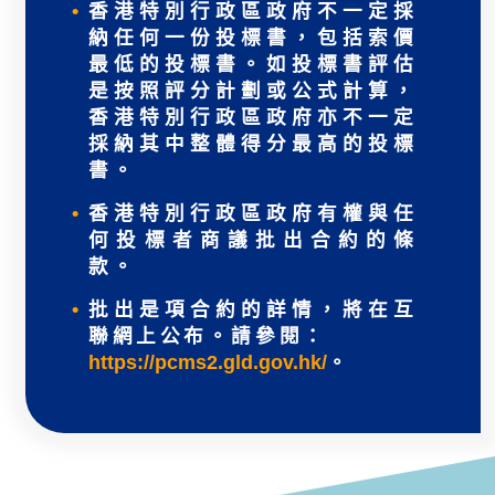
香港特別行政區政府不一定採
納任何一份投標書，包括索價
最低的投標書。如投標書評估
是按照評分計劃或公式計算，
香港特別行政區政府亦不一定
採納其中整體得分最高的投標
書。
香港特別行政區政府有權與任
何投標者商議批出合約的條
款。
批出是項合約的詳情，將在互
聯網上公布。請參閱：
https://pcms2.gld.gov.hk/
。