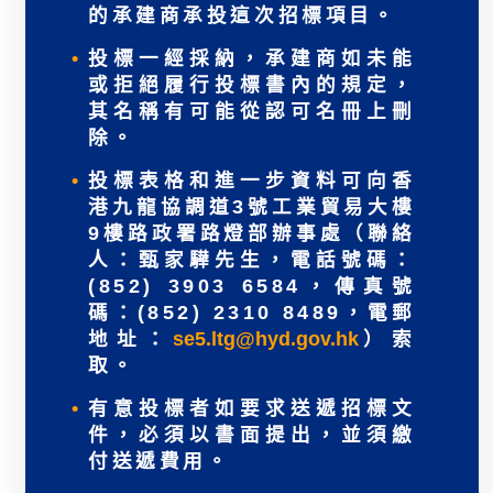
的承建商承投這次招標項目。
投標一經採納，承建商如未能
或拒絕履行投標書內的規定，
其名稱有可能從認可名冊上刪
除。
投標表格和進一步資料可向香
港九龍協調道3號工業貿易大樓
9樓路政署路燈部辦事處（聯絡
人：甄家驊先生，電話號碼：
(852) 3903 6584，傳真號
碼：(852) 2310 8489，電郵
地址：
se5.ltg@hyd.gov.hk
）索
取。
有意投標者如要求送遞招標文
件，必須以書面提出，並須繳
付送遞費用。