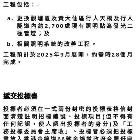
工程包括：-
更換觀塘區及黃大仙區行人天橋及行人
隧道內約2,700處現有照明點為發光二
極管燈；及
相關照明系統的改善工程。
工程預計於2025年9月展開，約需時28個月
完成。
遞交投標書
投標者必須在一式兩份封密的投標表格信封
面清楚註明招標編號、投標項目(但不得有
任何記認，使人認出投標者的身分)及「工
務投標委員會主席收」。投標者必須把投標
書放入香港金鐘道66號金鐘道政府合署低座