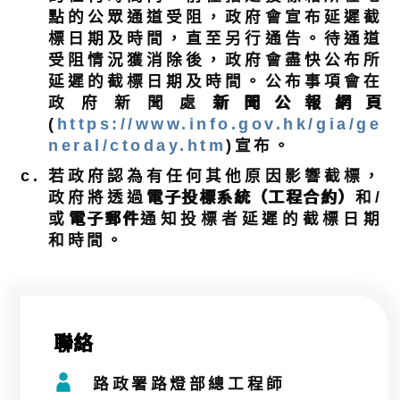
點的公眾通道受阻，政府會宣布延遲截
標日期及時間，直至另行通告。待通道
受阻情況獲消除後，政府會盡快公布所
延遲的截標日期及時間。公布事項會在
政府新聞處
新聞公報網頁
(
https://www.info.gov.hk/gia/ge
neral/ctoday.htm
)宣布。
若政府認為有任何其他原因影響截標，
政府將透過
電子投標系統（工程合約）
和/
或
電子郵件
通知投標者延遲的截標日期
和時間。
聯絡
路政署路燈部總工程師