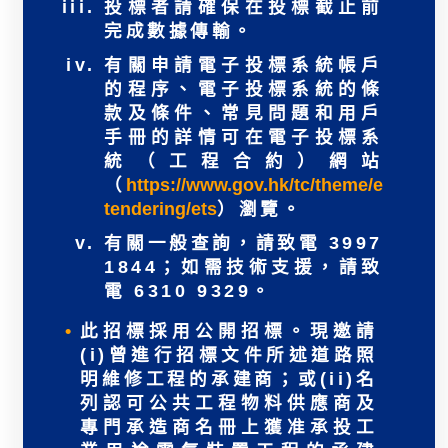
投標者請確保在投標截止前
完成數據傳輸。
有關申請電子投標系統帳戶
的程序、電子投標系統的條
款及條件、常見問題和用戶
手冊的詳情可在電子投標系
統（工程合約）網站
（
https://www.gov.hk/tc/theme/e
tendering/ets
）瀏覽。
有關一般查詢，請致電 3997
1844；如需技術支援，請致
電 6310 9329。
此招標採用公開招標。現邀請
(i)曾進行招標文件所述道路照
明維修工程的承建商；或(ii)名
列認可公共工程物料供應商及
專門承造商名冊上獲准承投工