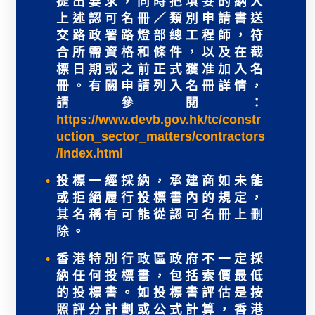
提出要求，同時把填妥的納入
上述認可名冊／類別申請書送
交路政署路燈部總工程師，符
合所需資格和條件，以及在截
標日期或之前正式獲准加入名
冊。有關申請列入名冊詳情，
請參閱：
https://www.devb.gov.hk/tc/constr
uction_sector_matters/contractors
/index.html
投標一經採納，承建商如未能
或拒絕履行投標書內的規定，
其名稱有可能從認可名冊上刪
除。
香港特別行政區政府不一定採
納任何投標書，包括索價最低
的投標書。如投標書評估是按
照評分計劃或公式計算，香港