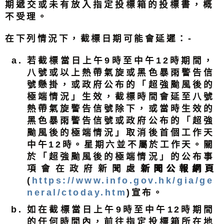
期遞交或未有放入指定投標箱的投標書，概
不受理。
在下列情況下，截標日期可能會延遲：-
若截標當日上午9時至中午12時期間，
八號或以上熱帶氣旋或黑色暴雨警告信
號懸掛，或政府公布的「超強颱風後的
極端情況」生效，截標時間會延至八號
熱帶氣旋警告信號除下，或當時生效的
黑色暴雨警告信號或政府公布的「超強
颱風後的極端情況」取消後首個工作天
中午12時。星期六並不屬於工作天。關
於「超強颱風後的極端情況」的公布事
項會在政府新聞處
新聞公報網頁
(
https://www.info.gov.hk/gia/ge
neral/ctoday.htm
)宣布。
如在截標當日上午9時至中午12時期間
的任何時間內，前往指定投標箱所在地