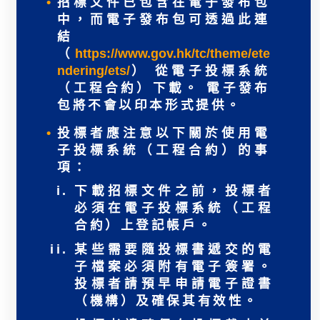
招標文件已包含在電子發布包
中，而電子發布包可透過此連
結
（
https://www.gov.hk/tc/theme/ete
ndering/ets/
） 從電子投標系統
（工程合約）下載。 電子發布
包將不會以印本形式提供。
投標者應注意以下關於使用電
子投標系統（工程合約）的事
項：
下載招標文件之前，投標者
必須在電子投標系統（工程
合約）上登記帳戶。
某些需要隨投標書遞交的電
子檔案必須附有電子簽署。
投標者請預早申請電子證書
（機構）及確保其有效性。