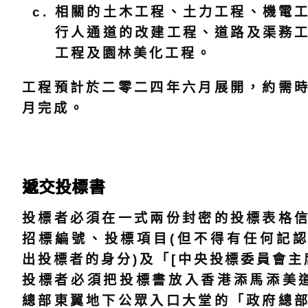
相關的土木工程、土力工程、機電
行人通道的改建工程、道路及渠務
工程及園林美化工程。
工程預計於二零二四年六月展開，約需
月完成。
遞交投標書
投標者必須在一式兩份封密的投標表格
招標編號、投標項目(但不得有任何記
出投標者的身分)及「[中央投標委員會主
投標者必須把投標書放入香港添馬添美
總部東翼地下公眾入口大堂的「政府總