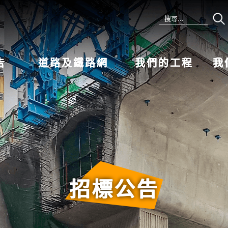
告
道路及鐵路網
我們的工程
我
招標公告