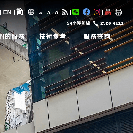
简
EN
A
A
A
24小時熱線
2926 4111
們的服務
技術參考
服務查詢