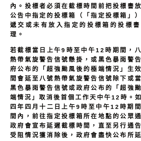
內。投標者必須在截標時間前把投標書
公告中指定的投標箱（「指定投標箱」
遞交或未有放入指定的投標箱的投標書
理。
若截標當日上午9時至中午12時期間，
熱帶氣旋警告信號懸掛，或黑色暴雨警
府公布的「超強颱風後的極端情況」生
間會延至八號熱帶氣旋警告信號除下或
黑色暴雨警告信號或政府公布的「超強
端情況」取消後首個工作天中午12時。
四年四月十二日上午9時至中午12時期
間內，前往指定投標箱所在地點的公眾
政府會宣布延遲截標時間，直至另行通
受阻情況獲消除後，政府會盡快公布所