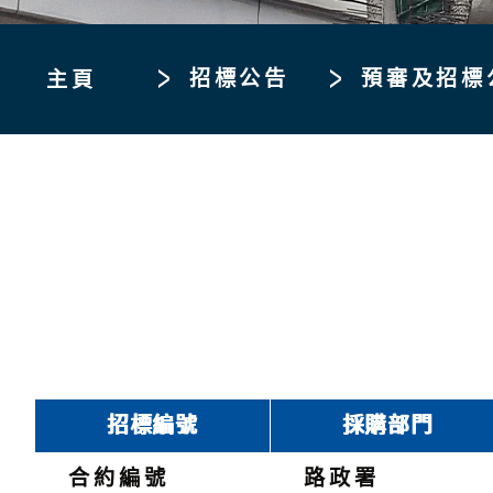
招標公告
預審及招標
主頁
招標編號
採購部門
合約編號
路政署