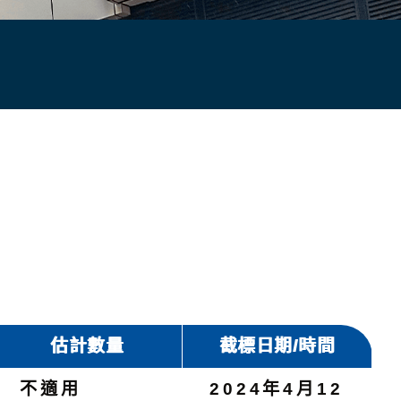
估計數量
截標日期/時間
不適用
2024年4月12