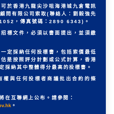
料可於香港九龍尖沙咀海港城九倉電訊
顧問有限公司索取(聯絡人：劉毅強先
052，傳真號碼：2890 6343)。
遞招標文件，必須以書面提出，並須繳
不一定採納任何投標書，包括索價最低
評估是按照評分計劃或公式計算，香港
定採納其中整體得分最高的投標書。
有權與任何投標者商議批出合約的條
將在互聯網上公布。請參閱：
ov.hk
。