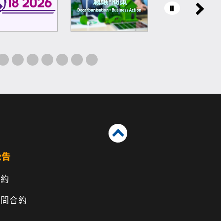
公告
合約
顧問合約