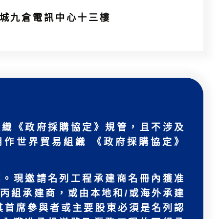
城九倉電訊中心十三樓
組織《政府採購協定》規管，且不涉及
用作世界貿易組織 《政府採購協定》
標。現邀請名列工程承建商名冊內獲准
丙組承建商，或由本地和/或海外承建
其首席參與者或主要股東必須是名列認