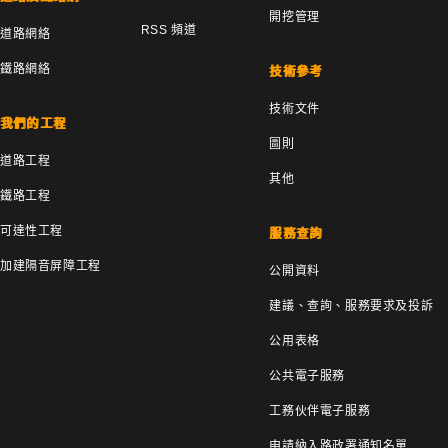
開挖管理
RSS 頻道
道路網絡
鐵路網絡
技術參考
技術文件
我們的工程
圖則
道路工程
其他
鐵路工程
可達性工程
服務查詢
加建隔音屏障工程
公開資料
建議、查詢、服務要求及投訴
公用表格
公共電子服務
工務伙伴電子服務
申請納入路政署通知名單