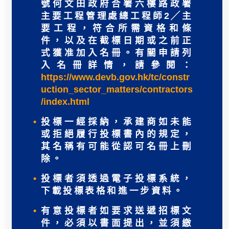
號何文田政府合署六樓路政署
主要工程管理處總工程師2╱主
要工程，符合所需資格和條
件，以及在截標日期或之前正
式獲准加入名冊。有關申請列
入名冊詳情，請參閱：
https://www.devb.gov.hk/tc/constr
uction_sector_matters/contractors
/index.html
投標一經採納，承建商如未能
或拒絕履行投標書內的規定，
其名稱有可能從認可名冊上刪
除。
投標者須透過電子投標系統，
下載投標表格和進一步資料。
有意投標者如要求送遞招標文
件，必須以書面提出，並須繳