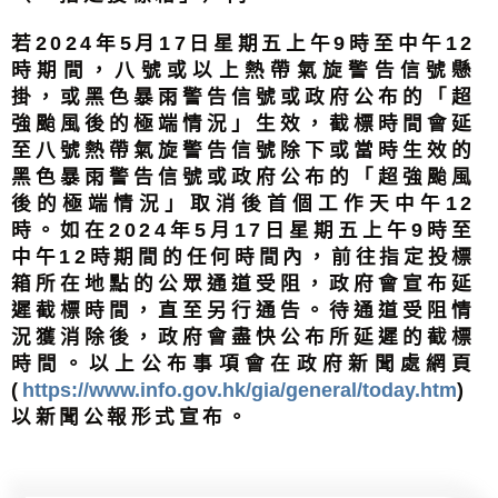
若2024年5月17日星期五上午9時至中午12
時期間，八號或以上熱帶氣旋警告信號懸
掛，或黑色暴雨警告信號或政府公布的「超
強颱風後的極端情況」生效，截標時間會延
至八號熱帶氣旋警告信號除下或當時生效的
黑色暴雨警告信號或政府公布的「超強颱風
後的極端情況」取消後首個工作天中午12
時。如在2024年5月17日星期五上午9時至
中午12時期間的任何時間內，前往指定投標
箱所在地點的公眾通道受阻，政府會宣布延
遲截標時間，直至另行通告。待通道受阻情
況獲消除後，政府會盡快公布所延遲的截標
時間。以上公布事項會在政府新聞處網頁
(
https://www.info.gov.hk/gia/general/today.htm
)
以新聞公報形式宣布。