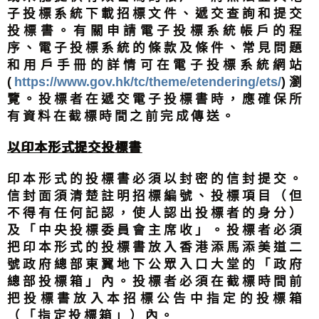
子投標系統下載招標文件、遞交查詢和提交
投標書。有關申請電子投標系統帳戶的程
序、電子投標系統的條款及條件、常見問題
和用戶手冊的詳情可在電子投標系統網站
(
https://www.gov.hk/tc/theme/etendering/ets/
)瀏
覽。投標者在遞交電子投標書時，應確保所
有資料在截標時間之前完成傳送。
以印本形式提交投標書
印本形式的投標書必須以封密的信封提交。
信封面須清楚註明招標編號、投標項目（但
不得有任何記認，使人認出投標者的身分）
及「中央投標委員會主席收」。投標者必須
把印本形式的投標書放入香港添馬添美道二
號政府總部東翼地下公眾入口大堂的「政府
總部投標箱」內。投標者必須在截標時間前
把投標書放入本招標公告中指定的投標箱
（「指定投標箱」）內。