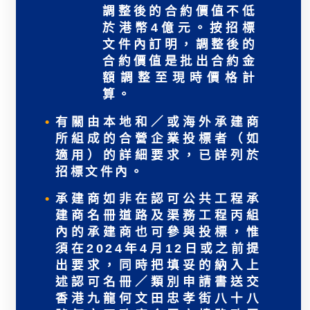
調整後的合約價值不低
於港幣4億元。按招標
文件內訂明，調整後的
合約價值是批出合約金
額調整至現時價格計
算。
有關由本地和／或海外承建商
所組成的合營企業投標者（如
適用）的詳細要求，已詳列於
招標文件內。
承建商如非在認可公共工程承
建商名冊道路及渠務工程丙組
內的承建商也可參與投標，惟
須在2024年4月12日或之前提
出要求，同時把填妥的納入上
述認可名冊／類別申請書送交
香港九龍何文田忠孝街八十八