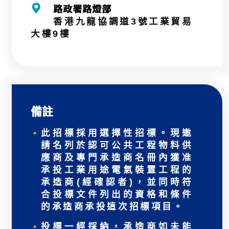
路政署路燈部
香港九龍協調道3號工業貿易
大樓9樓
備註
此招標採用選擇性招標。現邀
請名列於認可公共工程物料供
應商及專門承造商名冊內獲准
承投工業用途電氣裝置工程的
承造商(經確認者)，並同時符
合投標文件列出的資格和條件
的承造商承投這次招標項目。
投標一經採納，承造商如未能