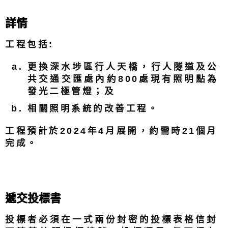
詳情
工程包括:
更換深水埗區行人天橋，行人隧道及公
共交通交匯處內約800處現有照明點為
發光二極管燈；及
相關照明系統的改善工程。
工程預計於2024年4月展開，約需時21個月
完成。
遞交投標書
投標者必須在一式兩份封密的投標表格信封