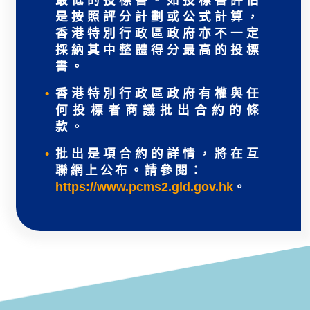
是按照評分計劃或公式計算，
香港特別行政區政府亦不一定
採納其中整體得分最高的投標
書。
香港特別行政區政府有權與任
何投標者商議批出合約的條
款。
批出是項合約的詳情，將在互
聯網上公布。請參閱：
https://www.pcms2.gld.gov.hk
。