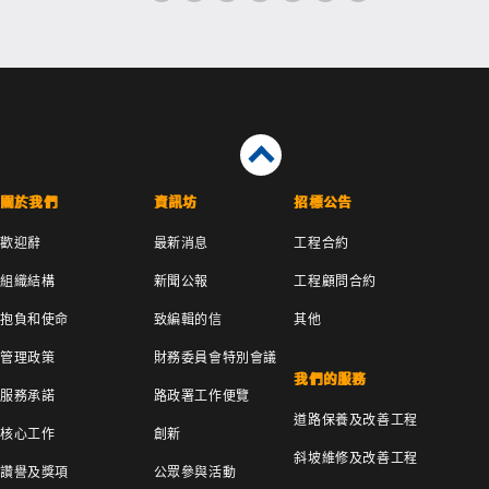
關於我們
資訊坊
招標公告
歡迎辭
最新消息
工程合約
組織結構
新聞公報
工程顧問合約
抱負和使命
致編輯的信
其他
管理政策
財務委員會特別會議
我們的服務
服務承諾
路政署工作便覽
道路保養及改善工程
核心工作
創新
斜坡維修及改善工程
讚譽及獎項
公眾參與活動