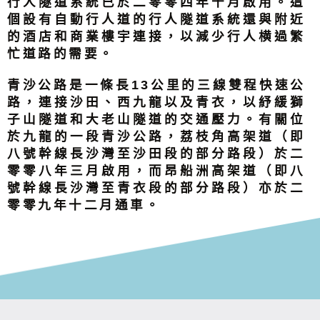
行人隧道系統已於二零零四年十月啟用。這
個設有自動行人道的行人隧道系統還與附近
的酒店和商業樓宇連接，以減少行人横過繁
忙道路的需要。
青沙公路是一條長13公里的三線雙程快速公
路，連接沙田、西九龍以及青衣，以紓緩獅
子山隧道和大老山隧道的交通壓力。有關位
於九龍的一段青沙公路，荔枝角高架道（即
八號幹線長沙灣至沙田段的部分路段）於二
零零八年三月啟用，而昂船洲高架道（即八
號幹線長沙灣至青衣段的部分路段）亦於二
零零九年十二月通車。