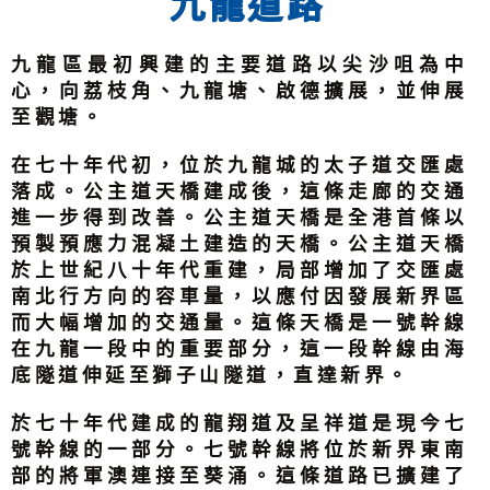
九龍道路
九龍區最初興建的主要道路以尖沙咀為中
心，向荔枝角、九龍塘、啟德擴展，並伸展
至觀塘。
在七十年代初，位於九龍城的太子道交匯處
落成。公主道天橋建成後，這條走廊的交通
進一步得到改善。公主道天橋是全港首條以
預製預應力混凝土建造的天橋。公主道天橋
於上世紀八十年代重建，局部增加了交匯處
南北行方向的容車量，以應付因發展新界區
而大幅增加的交通量。這條天橋是一號幹線
在九龍一段中的重要部分，這一段幹線由海
底隧道伸延至獅子山隧道，直達新界。
於七十年代建成的龍翔道及呈祥道是現今七
號幹線的一部分。七號幹線將位於新界東南
部的將軍澳連接至葵涌。這條道路已擴建了