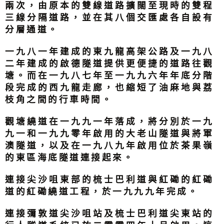
兩次，由原本的雙線道路擴闊至現時的雙程
三線分隔道路，並在其八個交匯處各自設有
分層通道。
一九八一年建成的東九龍高架公路及一九八
二年建成的啟德隧道提供更便捷的道路往觀
塘。而在一九八七年至一九九六年年底分階
段完成的西九龍走廊，也縮短了油麻地與荔
枝角之間的行車時間。
觀塘繞道在一九九一年落成，將分別於一九
九一和一九九零年啟用的大老山隧道與將軍
澳隧道，以及在一九八九年啟用位於茶果嶺
的東區海底隧道連接起來。
連接尖沙咀東部的梳士巴利道與紅磡的紅磡
道的紅磡繞道工程，於一九九九年完成。
連接彌敦道尖沙咀站及梳士巴利道尖東站的