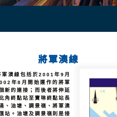
將軍澳線
軍澳線包括於2001年9月
002年8月開始運作的將軍
個新的連接；而後者將伸延
北角終點站至寶琳終點站長
魚涌、油塘、調景嶺、將軍澳
匯站。油塘及調景嶺則是接