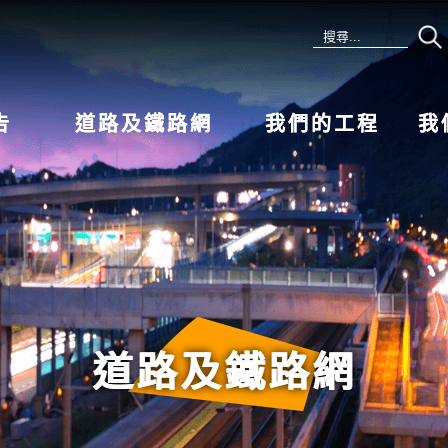
告
道路及鐵路網
我們的工程
我
道路及鐵路網