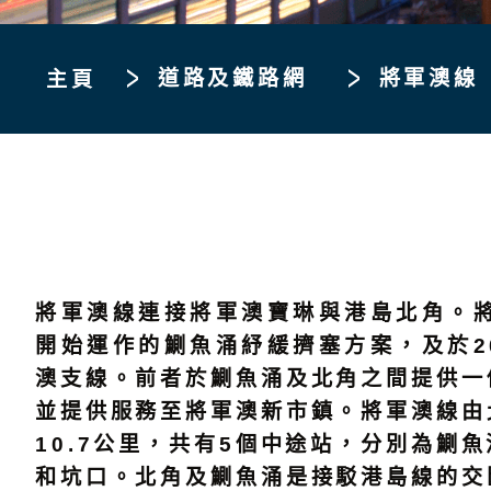
道路及鐵路網
將軍澳線
主頁
將軍澳線連接將軍澳寶琳與港島北角。將
開始運作的鰂魚涌紓緩擠塞方案，及於2
澳支線。前者於鰂魚涌及北角之間提供一
並提供服務至將軍澳新市鎮。將軍澳線由
10.7公里，共有5個中途站，分別為鰂
和坑口。北角及鰂魚涌是接駁港島線的交