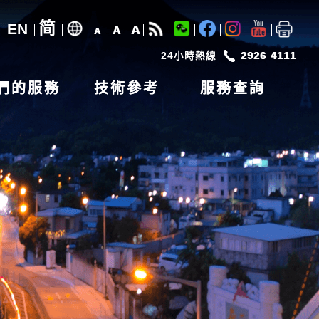
简
EN
A
A
A
24小時熱線
2926 4111
們的服務
技術參考
服務查詢