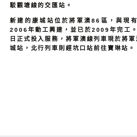
駁觀塘線的交匯站。
新建的康城站位於將軍澳86區，與現
2006年動工興建，並已於2009年完工。
日正式投入服務，將軍澳線列車現於將軍
城站，北行列車則經坑口站前往寶琳站。