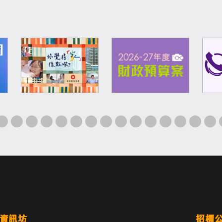
資訊坊
招標