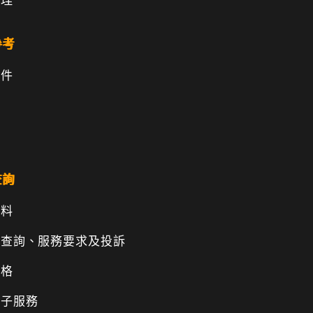
管理
參考
文件
查詢
資料
、查詢、服務要求及投訴
表格
電子服務