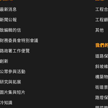
最新消息
工程
新聞公報
工程
致編輯的信
其他
財務委員會特別會議
我們
路政署工作便覽
道路
創新
斜坡
公眾參與活動
構築
研究與拓展
街道
圖片集與短片
路燈
冷知識