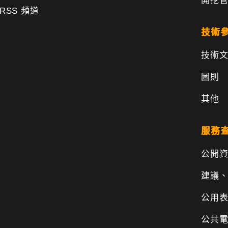
開挖
RSS 頻道
技術
技術
圖則
其他
服務
公開
建議
公用
公共