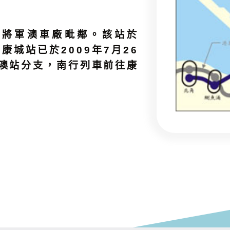
有將軍澳車廠毗鄰。該站於
康城站已於2009年7月26
澳站分支，南行列車前往康