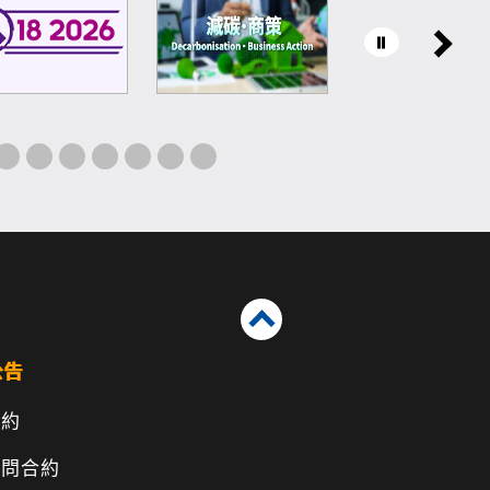
公告
合約
顧問合約