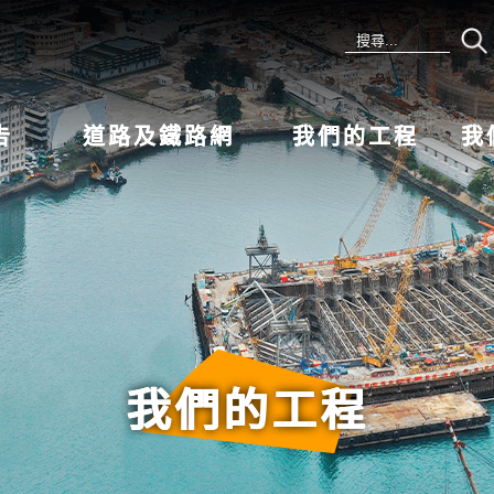
告
道路及鐵路網
我們的工程
我
我們的工程