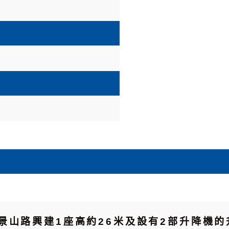
景山路興建1座高約26米及設有2部升降機