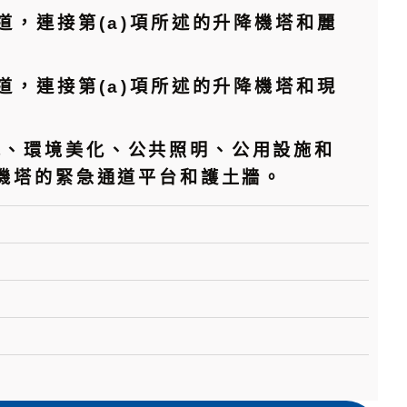
道，連接第(a)項所述的升降機塔和麗
道，連接第(a)項所述的升降機塔和現
統、環境美化、公共照明、公用設施和
降機塔的緊急通道平台和護土牆。