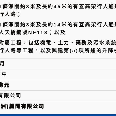
1條淨闊約3米及長約45米的有蓋高架行人通
行人路；
1條淨闊約3米及長約14米的有蓋高架行人通
人天橋編號NF113；以及
附屬工程，包括機電、土力、渠務及污水系
行人路等工程，以及興建第(a)項所述的升
6月
年中
億港元
有限公司
亞洲)顧問有限公司