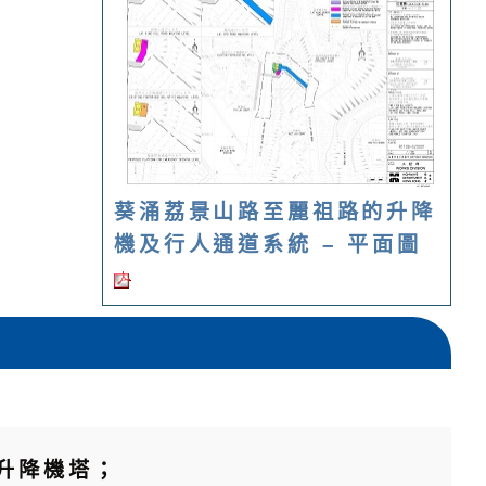
葵涌荔景山路至麗祖路的升降
機及行人通道系統 – 平面圖
的升降機塔；