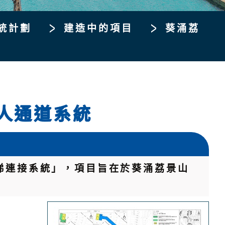
統計劃
建造中的項目
葵涌荔
人通道系統
梯連接系統」，項目旨在於葵涌荔景山