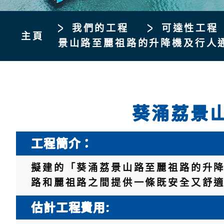
我們的工程
可達性工程
主頁
景山路至麗祖路的升降機及行人
葵涌荔景
工程簡介：
擬建的「葵涌荔景山路至麗祖路的升
路和麗祖路之間提供一條既安全又舒
估計工程費用: