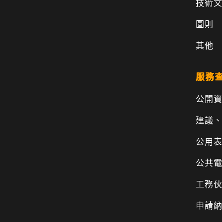
技術
圖則
其他
服務
公開
建議
公用
公共
工務
申請