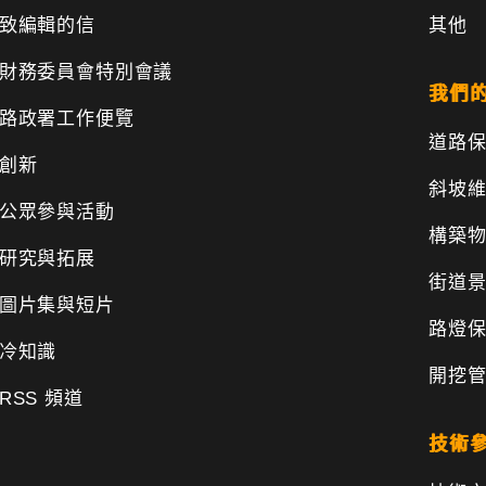
致編輯的信
其他
財務委員會特別會議
我們
路政署工作便覽
道路
創新
斜坡
公眾參與活動
構築
研究與拓展
街道
圖片集與短片
路燈
冷知識
開挖
RSS 頻道
技術