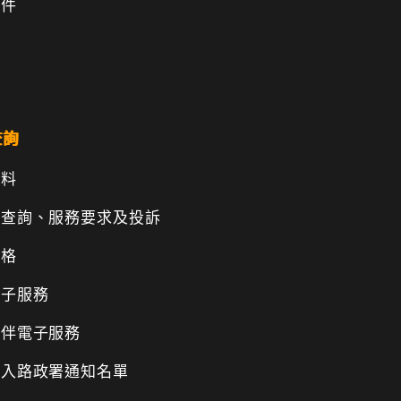
文件
查詢
資料
、查詢、服務要求及投訴
表格
電子服務
伙伴電子服務
納入路政署通知名單