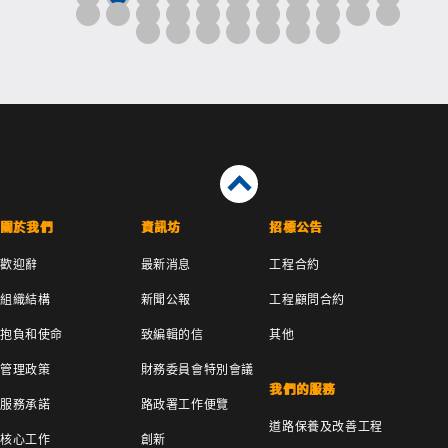
關於我們
資訊坊
招標公告
歡迎辭
最新消息
工程合約
組織結構
新聞公報
工程顧問合約
抱負和使命
致編輯的信
其他
管理政策
財務委員會特別會議
我們的服務
服務承諾
路政署工作便覽
道路保養及改善工程
核心工作
創新