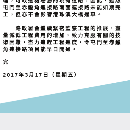
輛，可取道機場島的現有道路，因此，雖然
屯門至赤鱲角連接路南面連接路未能如期完
工，但亦不會影響港珠澳大橋通車。
路政署會繼續緊密監察工程的推展，盡
量減低工程費用的增加，致力克服有關的技
術困難，盡力追趕工程進度，令屯門至赤鱲
角連接路項目能早日開通。
完
2017年3月17日（星期五）