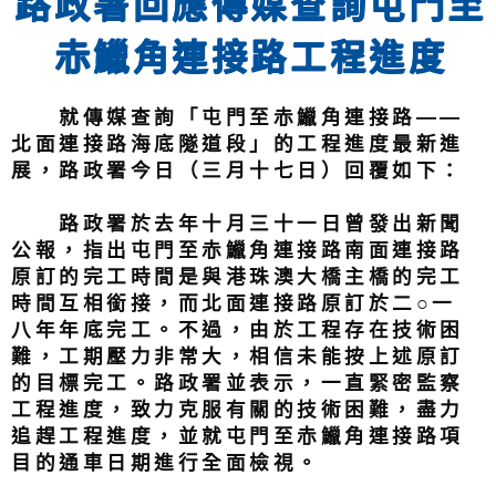
路政署回應傳媒查詢屯門至
赤鱲角連接路工程進度
就傳媒查詢「屯門至赤鱲角連接路——
北面連接路海底隧道段」的工程進度最新進
展，路政署今日（三月十七日）回覆如下：
路政署於去年十月三十一日曾發出新聞
公報，指出屯門至赤鱲角連接路南面連接路
原訂的完工時間是與港珠澳大橋主橋的完工
時間互相銜接，而北面連接路原訂於二○一
八年年底完工。不過，由於工程存在技術困
難，工期壓力非常大，相信未能按上述原訂
的目標完工。路政署並表示，一直緊密監察
工程進度，致力克服有關的技術困難，盡力
追趕工程進度，並就屯門至赤鱲角連接路項
目的通車日期進行全面檢視。