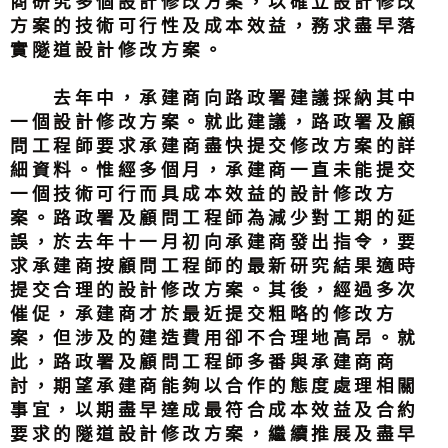
商研究多個設計修改方案，以確立設計修改
方案的技術可行性及成本效益，務求盡早落
實隧道設計修改方案。
去年中，承建商向路政署建議採納其中
一個設計修改方案。就此建議，路政署及顧
問工程師要求承建商盡快提交修改方案的詳
細資料。惟經多個月，承建商一直未能提交
一個技術可行而具成本效益的設計修改方
案。路政署及顧問工程師為減少對工期的延
誤，於去年十一月初向承建商發出指令，要
求承建商按顧問工程師的最新研究結果適時
提交合理的設計修改方案。其後，經過多次
催促，承建商才於最近提交粗略的修改方
案，但涉及的建造費用卻不合理地高昂。就
此，路政署及顧問工程師多番與承建商商
討，期望承建商能夠以合作的態度處理相關
事宜，以期盡早達成最符合成本效益及合約
要求的隧道設計修改方案，繼續推展及盡早