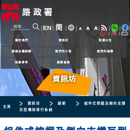
简
EN
A
A
A
24小時熱線
2926 4111
關於我們
資訊坊
招標公告
道路及鐵路網
我們的工程
我們的服務
技術參考
服務查詢
資訊坊
資訊坊
創新
組件式挖掘及側向支撐
主頁
巨型構架滑行系統