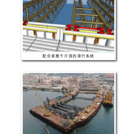
配合液壓千斤頂的滑行系統