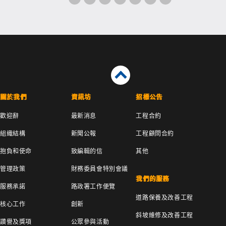
關於我們
資訊坊
招標公告
歡迎辭
最新消息
工程合約
組織結構
新聞公報
工程顧問合約
抱負和使命
致編輯的信
其他
管理政策
財務委員會特別會議
我們的服務
服務承諾
路政署工作便覽
道路保養及改善工程
核心工作
創新
斜坡維修及改善工程
讚譽及獎項
公眾參與活動