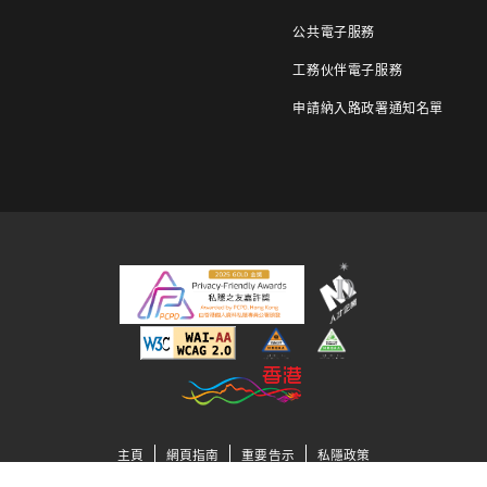
公共電子服務
工務伙伴電子服務
申請納入路政署通知名單
主頁
網頁指南
重要告示
私隱政策
2013 - 2021©
覆檢日期:
2025
年
7
月
2
日