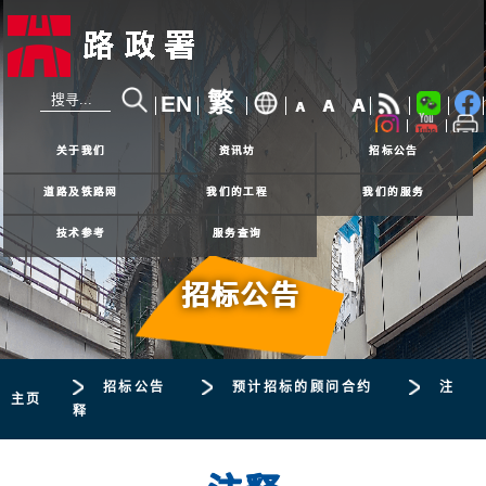
繁
EN
A
A
A
24小时热线
2926 4111
关于我们
资讯坊
招标公告
道路及铁路网
我们的工程
我们的服务
技术参考
服务查询
招标公告
招标公告
预计招标的顾问合约
注
主页
释