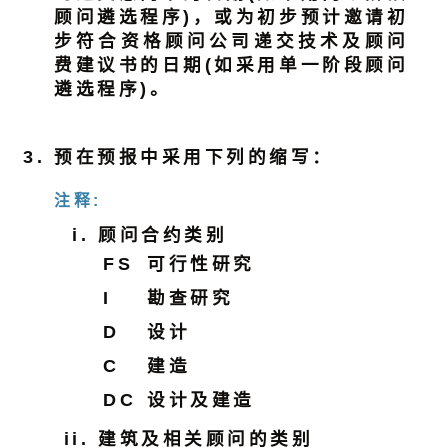
顾问遴选程序)，或为初步预计邀请初
步符合资格顾问公司递交技术及顾问
费建议书的日期(如采用单一阶段顾问
遴选程序)。
预在预报中采用下列的缩写：
注释:
顾问合约类别
FS
可行性研究
I
勘查研究
D
设计
C
建造
DC
设计及建造
建筑及相关顾问的类别