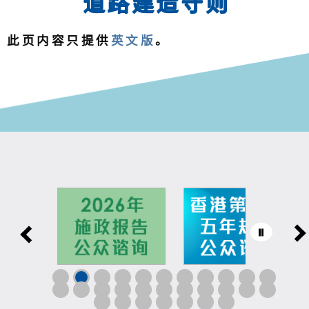
道路建造守则
此页内容只提供
英文版
。