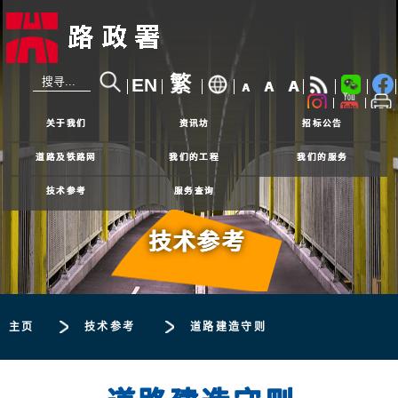
繁
EN
A
A
A
24小时热线
2926 4111
关于我们
资讯坊
招标公告
道路及铁路网
我们的工程
我们的服务
技术参考
服务查询
技术参考
主页
技术参考
道路建造守则