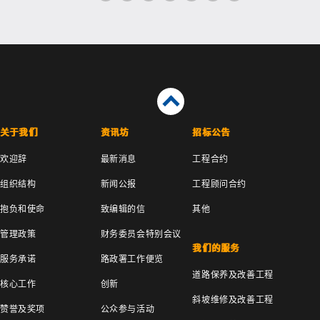
关于我们
资讯坊
招标公告
欢迎辞
最新消息
工程合约
组织结构
新闻公报
工程顾问合约
抱负和使命
致编辑的信
其他
管理政策
财务委员会特别会议
我们的服务
服务承诺
路政署工作便览
道路保养及改善工程
核心工作
创新
斜坡维修及改善工程
赞誉及奖项
公众参与活动