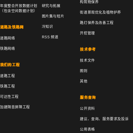
构筑物保养
年度整合开放数据计划
研究与拓展
（包含空间数据计划）
街道景观优化及植物护养
图片集与短片
路灯保养及改善工程
冷知识
道路及铁路网
开挖管理
RSS 频道
道路网络
铁路网络
技术参考
技术文件
我们的工程
图则
道路工程
其他
铁路工程
可达性工程
服务查询
加建隔音屏障工程
公开资料
建议、查询、服务要求及投诉
公用表格