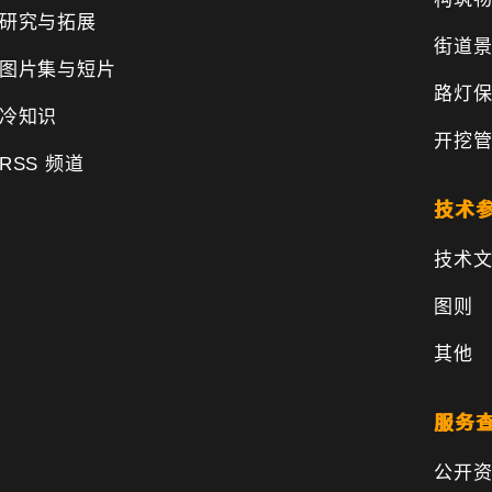
研究与拓展
街道
图片集与短片
路灯
冷知识
开挖
RSS 频道
技术
技术
图则
其他
服务
公开