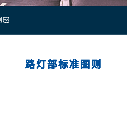
则
路灯部标准图则