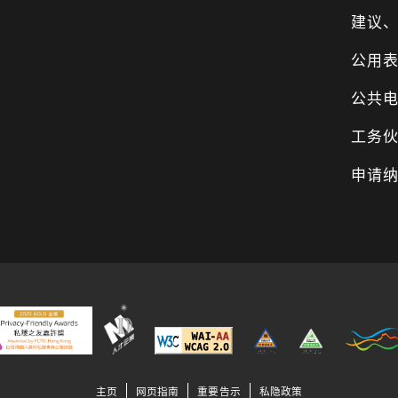
建议
公用
公共
工务
申请
主页
网页指南
重要告示
私隐政策