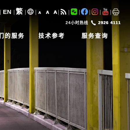
繁
EN
A
A
A
24小时热线
2926 4111
们的服务
技术参考
服务查询