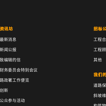
资讯坊
招标
最新消息
工程
新闻公报
工程
致编辑的信
其他
财务委员会特别会议
我们
路政署工作便览
道路
创新
斜坡
公众参与活动
构筑