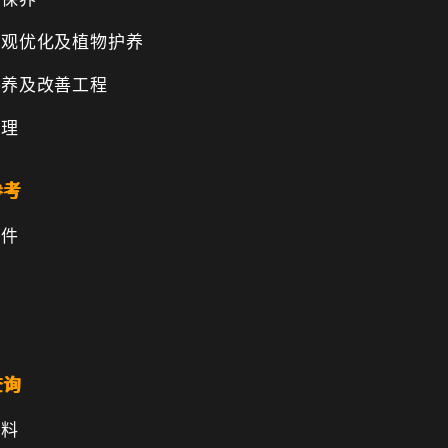
景观优化及植物护养
保养及改善工程
管理
参考
文件
查询
资料