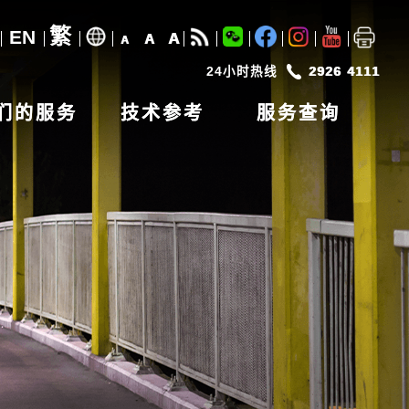
繁
EN
A
A
A
24小时热线
2926 4111
们的服务
技术参考
服务查询