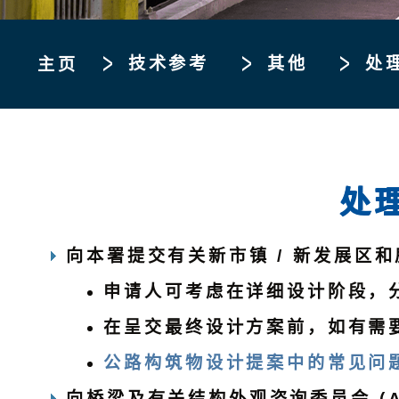
技术参考
其他
处
主页
处
向本署提交有关新市镇 / 新发展区
申请人可考虑在详细设计阶段，
在呈交最终设计方案前，如有需
公路构筑物设计提案中的常见问题
向桥梁及有关结构外观咨询委员会 (A