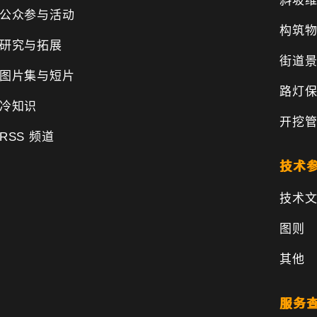
斜坡
公众参与活动
构筑
研究与拓展
街道
图片集与短片
路灯
冷知识
开挖
RSS 频道
技术
技术
图则
其他
服务