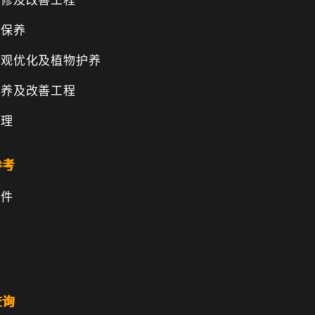
维修及改善工程
物保养
景观优化及植物护养
保养及改善工程
管理
参考
文件
查询