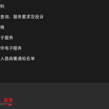
资料
、查询、服务要求及投诉
表格
电子服务
伙伴电子服务
纳入路政署通知名单