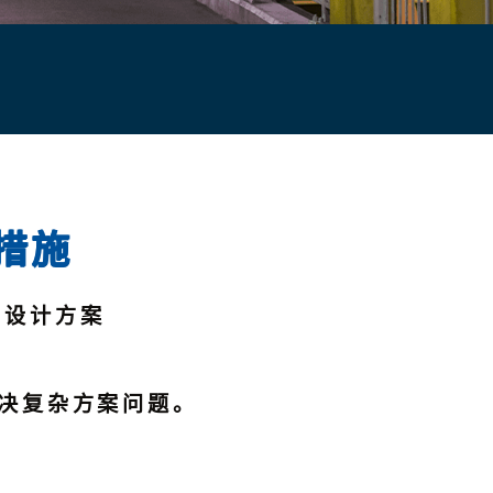
措施
的设计方案
决复杂方案问题。