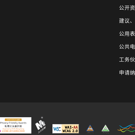
公开
建议
公用
公共
工务
申请