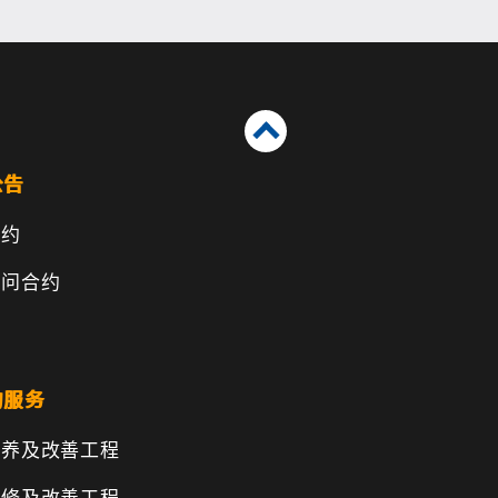
公告
合约
顾问合约
的服务
保养及改善工程