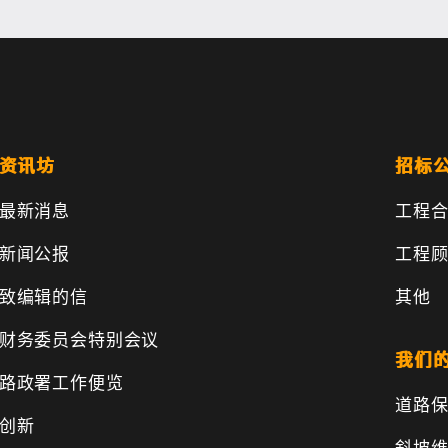
资讯坊
招标
最新消息
工程
新闻公报
工程
致编辑的信
其他
财务委员会特别会议
我们
路政署工作便览
道路
创新