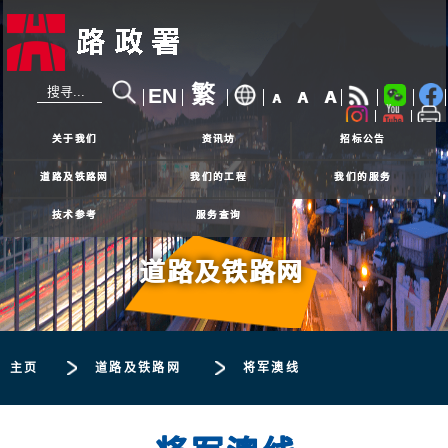
繁
EN
A
A
A
24小时热线
2926 4111
关于我们
资讯坊
招标公告
道路及铁路网
我们的工程
我们的服务
技术参考
服务查询
道路及铁路网
主页
道路及铁路网
将军澳线