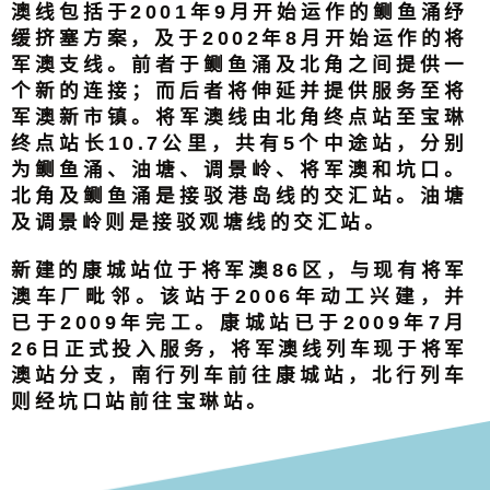
澳线包括于2001年9月开始运作的鲗鱼涌纾
缓挤塞方案，及于2002年8月开始运作的将
军澳支线。前者于鲗鱼涌及北角之间提供一
个新的连接；而后者将伸延并提供服务至将
军澳新市镇。将军澳线由北角终点站至宝琳
终点站长10.7公里，共有5个中途站，分别
为鲗鱼涌、油塘、调景岭、将军澳和坑口。
北角及鲗鱼涌是接驳港岛线的交汇站。油塘
及调景岭则是接驳观塘线的交汇站。
新建的康城站位于将军澳86区，与现有将军
澳车厂毗邻。该站于2006年动工兴建，并
已于2009年完工。康城站已于2009年7月
26日正式投入服务，将军澳线列车现于将军
澳站分支，南行列车前往康城站，北行列车
则经坑口站前往宝琳站。