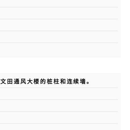
何文田通风大楼的桩柱和连续墙。