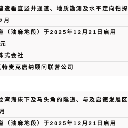
建造垂直竖井通道、地质勘测及水平定向钻
12月
道（油麻地段）于2025年12月21日启用
港元
株式会社
莫特麦克唐纳顾问联营公司
龙湾海床下及马头角的隧道、与及启德发展
1月
道（油麻地段）于2025年12月21日启用