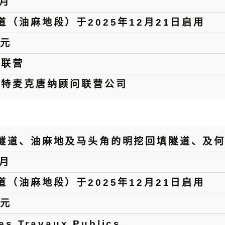
4月
道（油麻地段）于2025年12月21日启用
港元
华联营
莫特麦克唐纳顾问联营公司
隧道、油麻地及马头角的明挖回填隧道、及
7月
道（油麻地段）于2025年12月21日启用
港元
es Travaux Publics