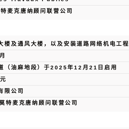
莫特麦克唐纳顾问联营公司
大楼及通风大楼，以及安装道路网络机电工
6月
道（油麻地段）于2025年12月21日启用
港元
有限公司
- 莫特麦克唐纳顾问联营公司