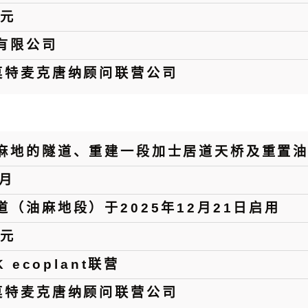
港元
有限公司
莫特麦克唐纳顾问联营公司
麻地的隧道、重建一段加士居道天桥及重置
1月
道（油麻地段）于2025年12月21日启用
港元
K ecoplant联营
莫特麦克唐纳顾问联营公司