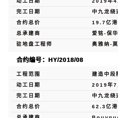
动工日期
2019年
完工日期
中九龙绕
合约总价
19.7亿
总承建商
爱铭-保
驻地盘工程师
奥雅纳-
合约编号：HY/2018/08
工程范围
建造中段
动工日期
2019年
完工日期
中九龙绕
合约总价
62.3亿
总承建商
Bouygu