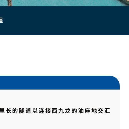
程
公里长的隧道以连接西九龙的油麻地交汇