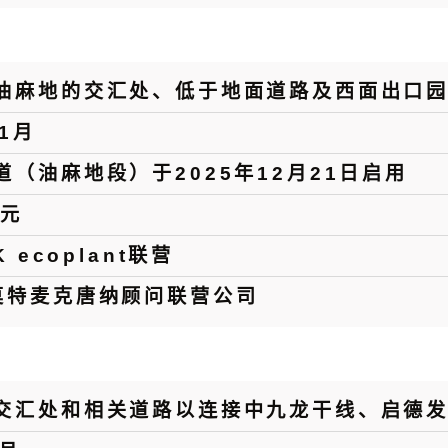
油麻地的交汇处、低于地面道路及西面出口
11月
道（油麻地段）于2025年12月21日启用
港元
K ecoplant联营
莫特麦克唐纳顾问联营公司
交汇处和相关道路以连接中九龙干线、启德