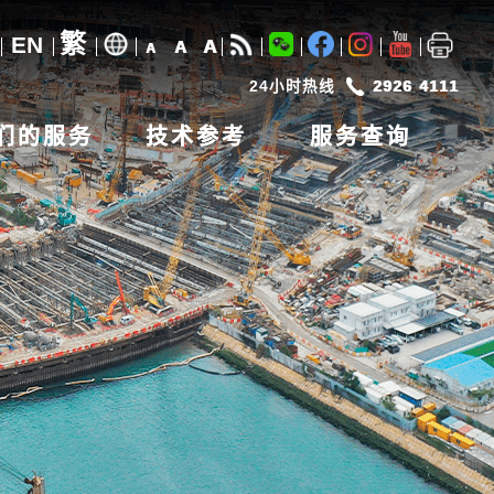
繁
EN
A
A
A
24小时热线
2926 4111
们的服务
技术参考
服务查询