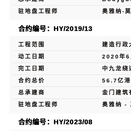
驻地盘工程师
奥雅纳-
合约编号：HY/2019/13
工程范围
建造行政
动工日期
2020年
完工日期
中九龙绕
合约总价
56.7亿
总承建商
金门建筑
驻地盘工程师
奥雅纳 
合约编号：HY/2023/08