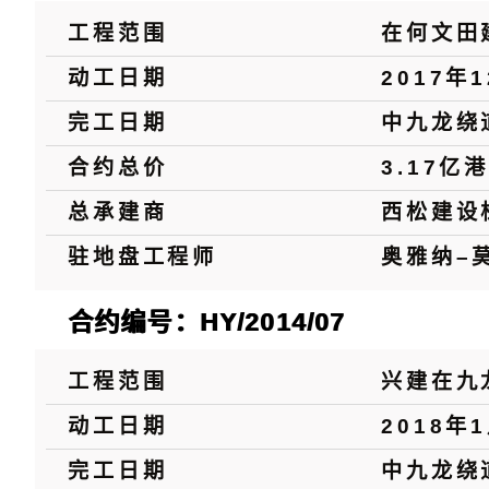
工程范围
在何文田
动工日期
2017年
完工日期
中九龙绕
合约总价
3.17亿
总承建商
西松建设
驻地盘工程师
奥雅纳–
合约编号：HY/2014/07
工程范围
兴建在九
动工日期
2018年
完工日期
中九龙绕