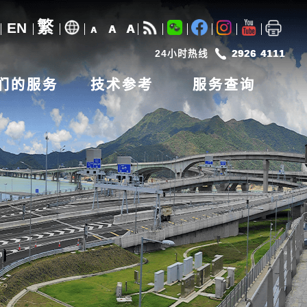
繁
EN
A
A
A
24小时热线
2926 4111
们的服务
技术参考
服务查询