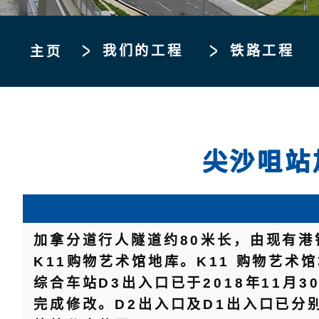
我们的工程
铁路工程
主页
尖沙咀站
加拿分道行人隧道约80米长，由现有
K11购物艺术馆地库。K11 购物艺术
综合车站D3出入口已于2018年11月
完成修改。D2出入口及D1出入口已分别于