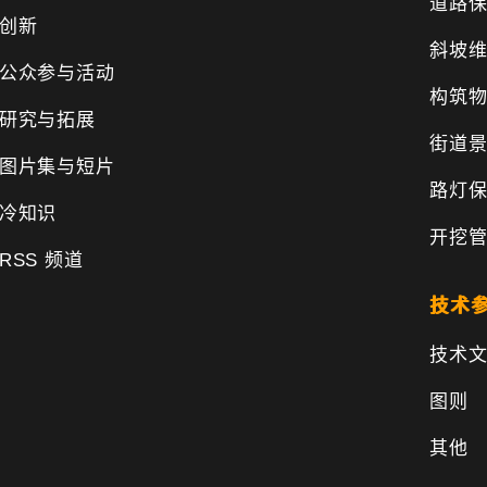
道路
创新
斜坡
公众参与活动
构筑
研究与拓展
街道
图片集与短片
路灯
冷知识
开挖
RSS 频道
技术
技术
图则
其他