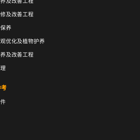
保养及改善工程
维修及改善工程
物保养
景观优化及植物护养
保养及改善工程
管理
参考
文件