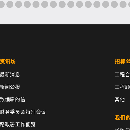
资讯坊
招标
最新消息
工程
新闻公报
工程
致编辑的信
其他
财务委员会特别会议
我们
路政署工作便览