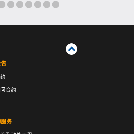
公告
合约
顾问合约
的服务