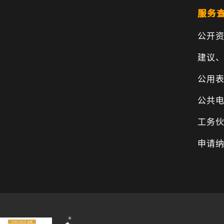
服务
公开
建议
公用
公共
工务
申请