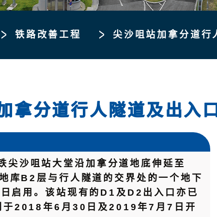
铁路改善工程
尖沙咀站加拿分道行
加拿分道行人隧道及出入
港铁尖沙咀站大堂沿加拿分道地底伸延至
馆地库B2层与行人隧道的交界处的一个地下
30日启用。该站现有的D1及D2出入口亦已
2018年6月30日及2019年7月7日开