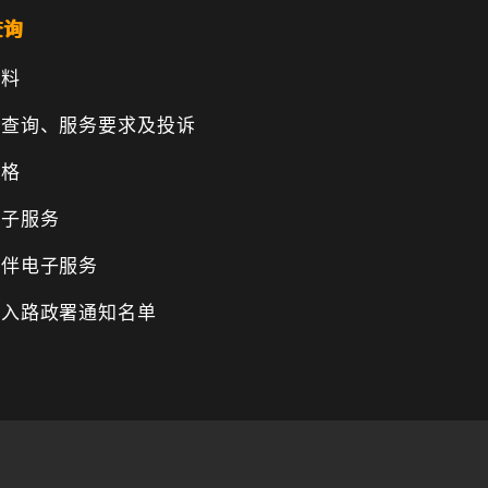
查询
资料
、查询、服务要求及投诉
表格
电子服务
伙伴电子服务
纳入路政署通知名单