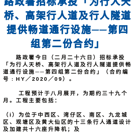
路政署招标承投「为行人天
桥、高架行人道及行人隧道
提供畅道通行设施──第四
组第二份合约」
路政署今日（二月二十六日）招标承投
「为行人天桥、高架行人道及行人隧道提供畅
道通行设施──第四组第二份合约」（合约编
号﹕HY／2020／09）。
工程预计于八月展开，为期约三十九个
月。工程主要包括：
（i）为位于中西区、湾仔区、南区、九龙城
区、观塘区及黄大仙区的十三条行人通道设计
及加建共十六座升降机；及