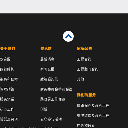
关于我们
资讯坊
招标公告
欢迎辞
最新消息
工程合约
组织结构
新闻公报
工程顾问合约
抱负和使命
致编辑的信
其他
管理政策
财务委员会特别会议
我们的服务
服务承诺
路政署工作便览
道路保养及改善工程
核心工作
创新
斜坡维修及改善工程
赞誉及奖项
公众参与活动
构筑物保养