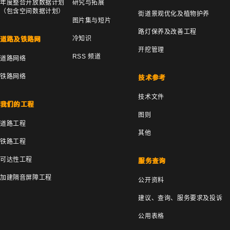
年度整合开放数据计划
研究与拓展
（包含空间数据计划）
街道景观优化及植物护养
图片集与短片
路灯保养及改善工程
冷知识
道路及铁路网
开挖管理
RSS 频道
道路网络
铁路网络
技术参考
技术文件
我们的工程
图则
道路工程
其他
铁路工程
可达性工程
服务查询
加建隔音屏障工程
公开资料
建议、查询、服务要求及投诉
公用表格