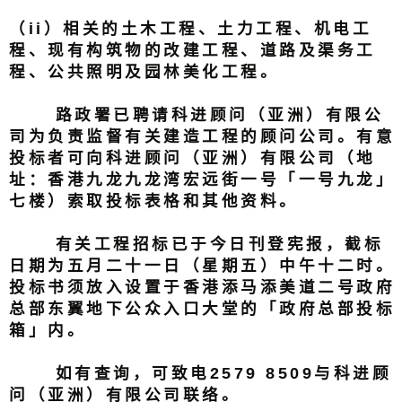
（ii）相关的土木工程、土力工程、机电工
程、现有构筑物的改建工程、道路及渠务工
程、公共照明及园林美化工程。
路政署已聘请科进顾问（亚洲）有限公
司为负责监督有关建造工程的顾问公司。有意
投标者可向科进顾问（亚洲）有限公司（地
址：香港九龙九龙湾宏远街一号「一号九龙」
七楼）索取投标表格和其他资料。
有关工程招标已于今日刊登宪报，截标
日期为五月二十一日（星期五）中午十二时。
投标书须放入设置于香港添马添美道二号政府
总部东翼地下公众入口大堂的「政府总部投标
箱」内。
如有查询，可致电2579 8509与科进顾
问（亚洲）有限公司联络。