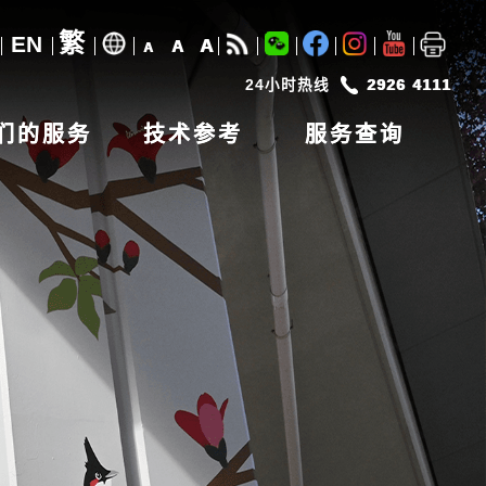
繁
EN
A
A
A
24小时热线
2926 4111
们的服务
技术参考
服务查询