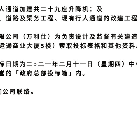
人通道加建共二十九座升降机；及
、道路及渠务工程、现有行人通道的改建工
公司（万利仕）为负责设计及监督有关建造
号运通商业大厦5楼）索取投标表格和其他资料
日期为二○二一年二月十一日（星期四）中
堂的「政府总部投标箱」内。
问公司联络。