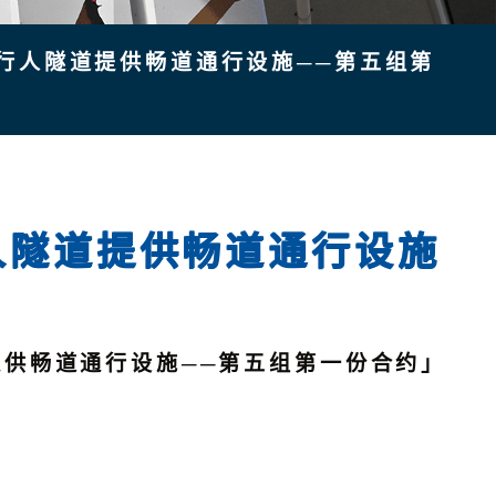
行人隧道提供畅道通行设施──第五组第
人隧道提供畅道通行设施
供畅道通行设施──第五组第一份合约」