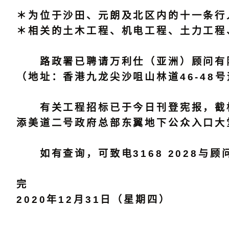
＊为位于沙田、元朗及北区内的十一条行
＊相关的土木工程、机电工程、土力工程
路政署已聘请万利仕（亚洲）顾问有限
（地址：香港九龙尖沙咀山林道46-48
有关工程招标已于今日刊登宪报，截标
添美道二号政府总部东翼地下公众入口大
如有查询，可致电3168 2028与顾
完
2020年12月31日（星期四）