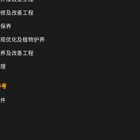
维修及改善工程
物保养
景观优化及植物护养
保养及改善工程
管理
参考
文件