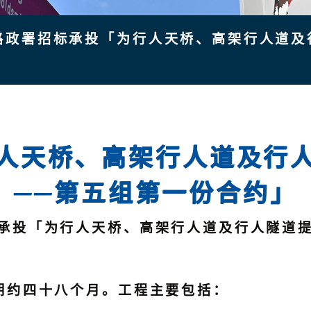
路政署招标承投「为行人天桥、高架行人道及
人天桥、高架行人道及行
──第五组第一份合约」
投「为行人天桥、高架行人道及行人隧道提
期约四十八个月。工程主要包括：