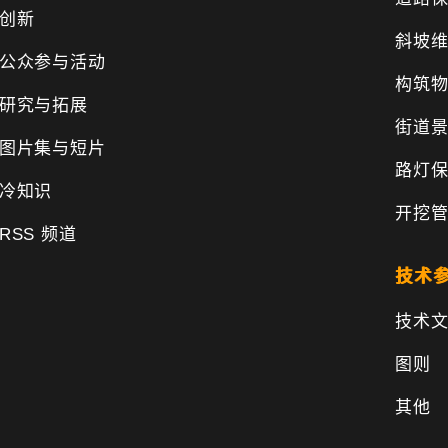
创新
斜坡
公众参与活动
构筑
研究与拓展
街道
图片集与短片
路灯
冷知识
开挖
RSS 频道
技术
技术
图则
其他