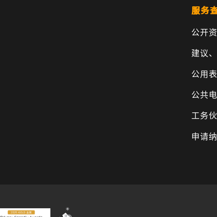
服务
公开
建议
公用
公共
工务
申请