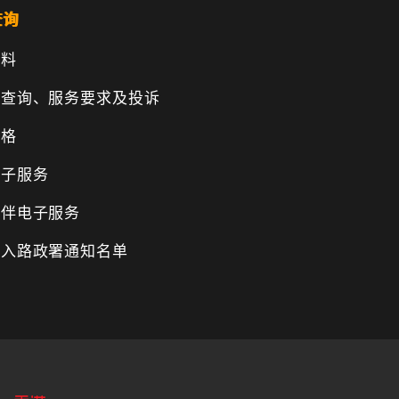
查询
资料
、查询、服务要求及投诉
表格
电子服务
伙伴电子服务
纳入路政署通知名单