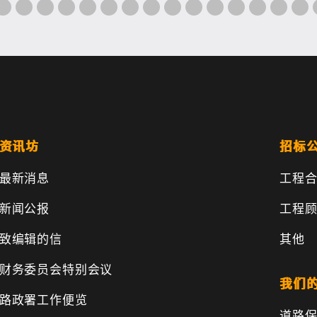
资讯坊
招标
最新消息
工程
新闻公报
工程
致编辑的信
其他
财务委员会特别会议
我们
路政署工作便览
道路