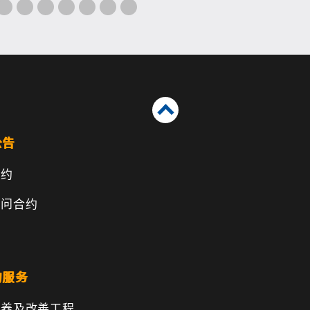
公告
合约
顾问合约
的服务
保养及改善工程