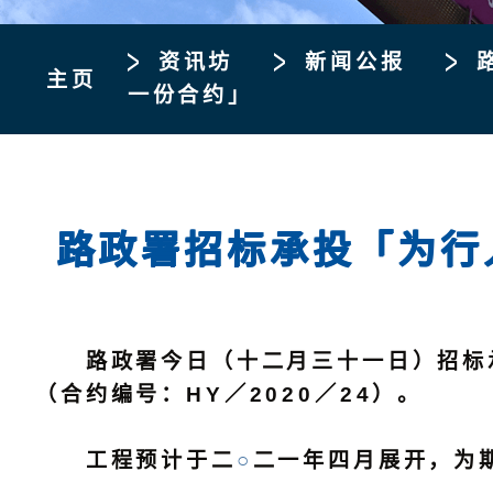
资讯坊
新闻公报
主页
一份合约」
路政署招标承投「为行
路政署今日（十二月三十一日）招标承
（合约编号：HY／2020／24）。
工程预计于二
○
二一年四月展开，为