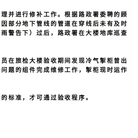
理并进行修补工作。根据路政署委聘的顾
日因部分地下管线的管道在穿线后未有及时
黄雨警告下）过后，路政署在大楼地库巡查
员在旅检大楼验收期间发现冷气掣柜曾出
有问题的组件完成维修工作，掣柜现时运作
的标准，才可通过验收程序。