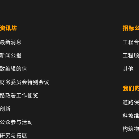
资讯坊
招标
最新消息
工程
新闻公报
工程
致编辑的信
其他
财务委员会特别会议
我们
路政署工作便览
道路
创新
斜坡
公众参与活动
构筑
研究与拓展