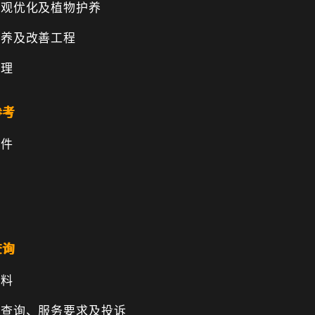
景观优化及植物护养
保养及改善工程
管理
参考
文件
查询
资料
、查询、服务要求及投诉