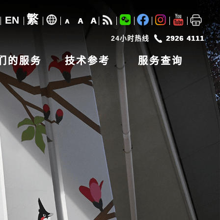
繁
EN
A
A
A
24小时热线
2926 4111
们的服务
技术参考
服务查询