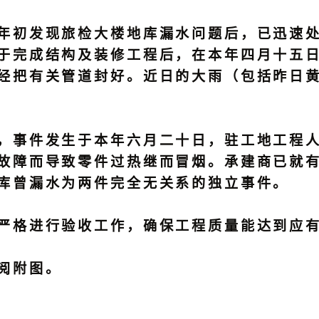
初发现旅检大楼地库漏水问题后，已迅速处
于完成结构及装修工程后，在本年四月十五
经把有关管道封好。近日的大雨（包括昨日
事件发生于本年六月二十日，驻工地工程人
故障而导致零件过热继而冒烟。承建商已就
库曾漏水为两件完全无关系的独立事件。
格进行验收工作，确保工程质量能达到应有
阅附图。