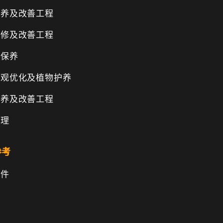
保养及改善工程
维修及改善工程
物保养
景观优化及植物护养
保养及改善工程
管理
参考
文件