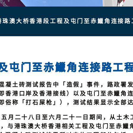
港珠澳大桥香港段工程及屯门至赤鱲角连接路
及屯门至赤鱲角连接路工
凝土砖测试报告中「造假」事件，路政署发
即香港口岸及香港接线）以及屯门至赤鱲角连接
即俗称「打石屎枪」），测试结果显示全部
月二十八日至六月二十一日期间，从土木工
间，与港珠澳大桥香港相关工程及屯门至赤鱲角