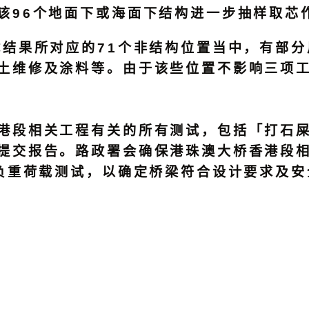
该96个地面下或海面下结构进一步抽样取芯
果所对应的71个非结构位置当中，有部分
土维修及涂料等。由于该些位置不影响三项
港段相关工程有关的所有测试，包括「打石
提交报告。路政署会确保港珠澳大桥香港段
的负重荷载测试，以确定桥梁符合设计要求及