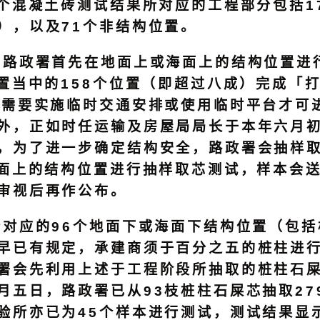
个混凝土砖测试结果所对应的工程部分包括1
），以及71个非结构位置。
政署首先在地面上或海面上的结构位置进行
位置当中的158个位置（即超过八成）完成「
置需要实施临时交通安排或使用临时平台才可
外，正如时任运输及房屋局局长于本年六月
，为了进一步确定结构安全，路政署会抽样
海面上的结构位置进行抽样取芯测试，样本会
审视后再作公布。
应的96个地面下或海面下结构位置（包括
早已有规定，承建商须于百分之五的桩柱进
署会先利用上述于工程阶段所抽取的桩柱石屎
月五日，路政署已从93枝桩柱石屎芯抽取27
验所亦已为45个样本进行测试，测试结果显