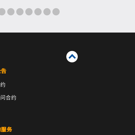
公告
合约
顾问合约
的服务