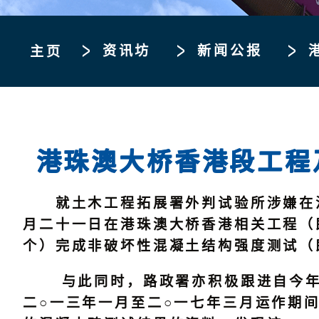
资讯坊
新闻公报
主页
港珠澳大桥香港段工程
就土木工程拓展署外判试验所涉嫌在混
月二十一日在港珠澳大桥香港相关工程（
个）完成非破坏性混凝土结构强度测试（
与此同时，路政署亦积极跟进自今年五
二○一三年一月至二○一七年三月运作期