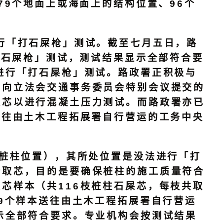
79个地面上或海面上的结构位置、96个
「打石屎枪」测试。截至七月五日，路
打石屎枪」测试，测试结果显示全部符合要
进行「打石屎枪」测试。路政署正积极与
初向立法会交通事务委员会特别会议提交的
取芯以进行混凝土压力测试。而路政署亦已
送往由土木工程拓展署自行营运的工务中央
桩柱位置），其所处位置是没法进行「打
行取芯，目的是要确保桩柱的施工质量符合
芯样本（共116枝桩柱石屎芯，每枝共取
9个样本送往由土木工程拓展署自行营运
示全部符合要求。专业机构会按测试结果