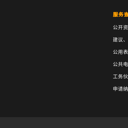
服务
公开
建议
公用
公共
工务
申请