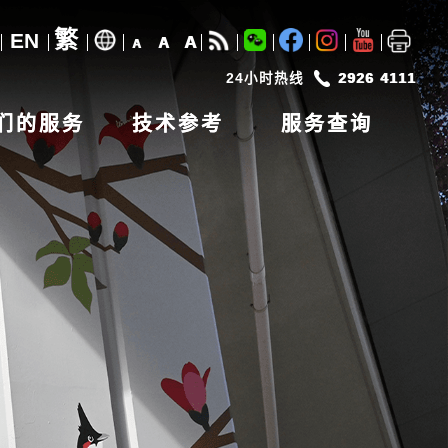
繁
EN
A
A
A
24小时热线
2926 4111
们的服务
技术参考
服务查询