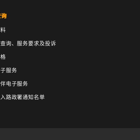
查询
资料
、查询、服务要求及投诉
表格
电子服务
伙伴电子服务
纳入路政署通知名单