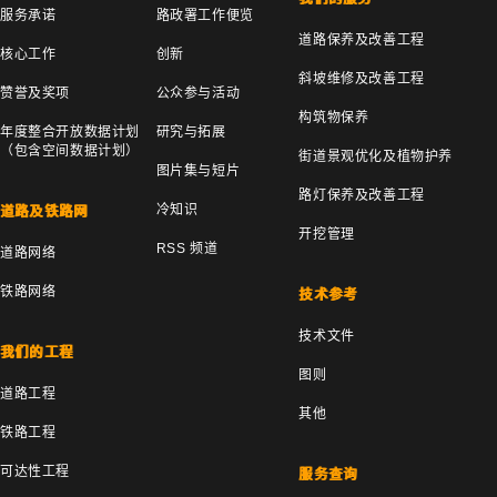
服务承诺
路政署工作便览
道路保养及改善工程
核心工作
创新
斜坡维修及改善工程
赞誉及奖项
公众参与活动
构筑物保养
年度整合开放数据计划
研究与拓展
（包含空间数据计划）
街道景观优化及植物护养
图片集与短片
路灯保养及改善工程
冷知识
道路及铁路网
开挖管理
RSS 频道
道路网络
铁路网络
技术参考
技术文件
我们的工程
图则
道路工程
其他
铁路工程
可达性工程
服务查询