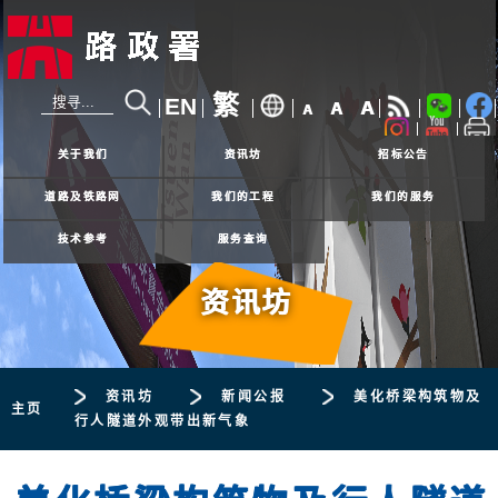
繁
EN
A
A
A
24小时热线
2926 4111
关于我们
资讯坊
招标公告
道路及铁路网
我们的工程
我们的服务
技术参考
服务查询
资讯坊
资讯坊
新闻公报
美化桥梁构筑物及
主页
行人隧道外观带出新气象