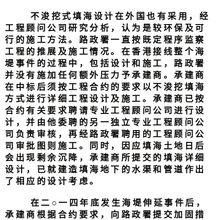
不浚挖式填海设计在外国也有采用，经
工程顾问公司研究分析，认为是较环保及可
行的施工方法。路政署一直按既定程序监察
工程的推展及施工情况。在香港接线整个海
堤事件的过程中，包括设计和施工，路政署
并没有施加任何额外压力予承建商。承建商
在中标后须按工程合约的要求以不浚挖填海
方式进行详细工程设计及施工。承建商已按
合约有关要求聘请专业工程顾问公司进行设
计，并由他委聘的另一独立专业工程顾问公
司负责审核，再经路政署聘用的工程顾问公
司审批图则施工。同时，因应填海土地日后
会出现剩余沉降，承建商所提交的填海详细
设计，已就建造填海地下的水渠和管道作出
了相应的设计考虑。
在二○一四年底发生海堤伸延事件后，
承建商根据合约要求，向路政署提交加固措