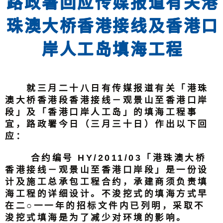
路政署回应传媒报道有关港
珠澳大桥香港接线及香港口
岸人工岛填海工程
就三月二十八日有传媒报道有关「港珠
澳大桥香港段香港接线－观景山至香港口岸
段」及「香港口岸人工岛」的填海工程事
宜，路政署今日（三月三十日）作出以下回
应：
合约编号 HY/2011/03「港珠澳大桥
香港接线－观景山至香港口岸段」是一份设
计及施工总承包工程合约，承建商须负责填
海工程的详细设计。不浚挖式的填海方式早
在二○一一年的招标文件内已列明，采取不
浚挖式填海是为了减少对环境的影响。