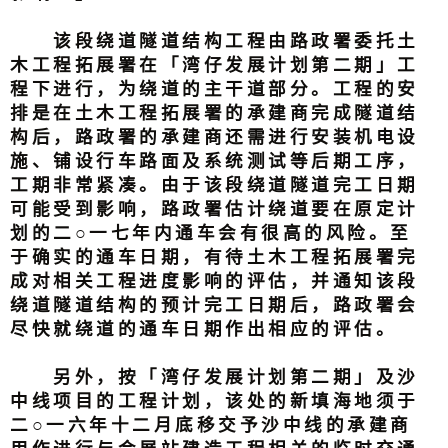
该段绕道隧道结构工程由路政署委托土
木工程拓展署在「湾仔发展计划第二期」工
程下进行，为绕道的主干道部分。工程的安
排是在土木工程拓展署的承建商完成隧道结
构后，路政署的承建商还需进行安装机电设
施、铺设行车路面及系统测试等后期工序，
工期非常紧凑。由于该段绕道隧道完工日期
可能受到影响，路政署估计绕道要在原定计
划的二○一七年内通车会有很高的风险。至
于确实的通车日期，有待土木工程拓展署完
成对相关工程进度影响的评估，并通知该段
绕道隧道结构的预计完工日期后，路政署会
尽快就绕道的通车日期作出相应的评估。
另外，按「湾仔发展计划第二期」及沙
中线项目的工程计划，该处的新填海地须于
二○一六年十二月底移交予沙中线的承建商