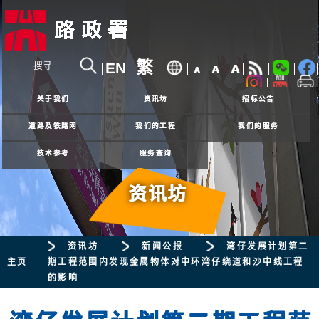
繁
EN
A
A
A
24小时热线
2926 4111
关于我们
资讯坊
招标公告
道路及铁路网
我们的工程
我们的服务
技术参考
服务查询
资讯坊
资讯坊
新闻公报
湾仔发展计划第二
主页
期工程范围内发现金属物体对中环湾仔绕道和沙中线工程
的影响