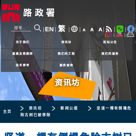
繁
EN
A
A
A
24小时热线
2926 4111
关于我们
资讯坊
招标公告
道路及铁路网
我们的工程
我们的服务
技术参考
服务查询
资讯坊
资讯坊
新闻公报
坚道一棵有倒塌危
主页
险古树已被移除