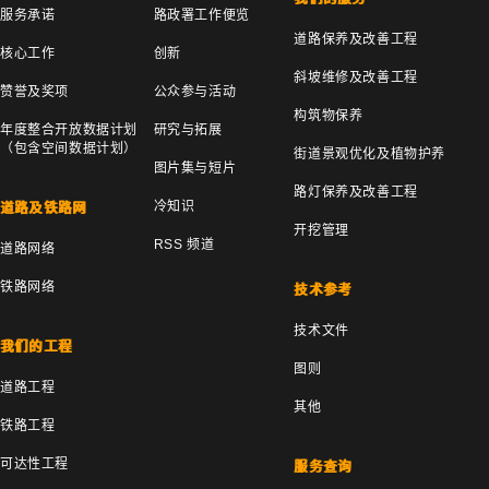
服务承诺
路政署工作便览
道路保养及改善工程
核心工作
创新
斜坡维修及改善工程
赞誉及奖项
公众参与活动
构筑物保养
年度整合开放数据计划
研究与拓展
（包含空间数据计划）
街道景观优化及植物护养
图片集与短片
路灯保养及改善工程
冷知识
道路及铁路网
开挖管理
RSS 频道
道路网络
铁路网络
技术参考
技术文件
我们的工程
图则
道路工程
其他
铁路工程
可达性工程
服务查询