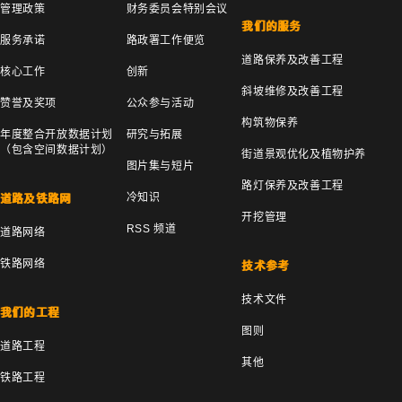
管理政策
财务委员会特别会议
我们的服务
服务承诺
路政署工作便览
道路保养及改善工程
核心工作
创新
斜坡维修及改善工程
赞誉及奖项
公众参与活动
构筑物保养
年度整合开放数据计划
研究与拓展
（包含空间数据计划）
街道景观优化及植物护养
图片集与短片
路灯保养及改善工程
冷知识
道路及铁路网
开挖管理
RSS 频道
道路网络
铁路网络
技术参考
技术文件
我们的工程
图则
道路工程
其他
铁路工程