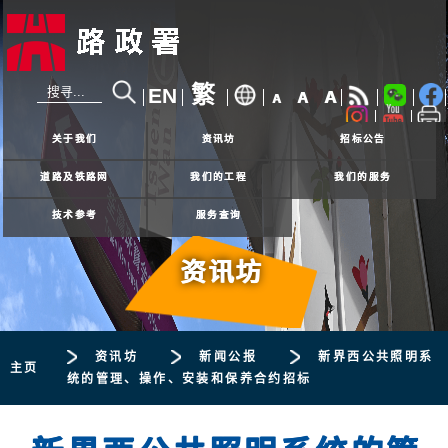
繁
EN
A
A
A
24小时热线
2926 4111
关于我们
资讯坊
招标公告
道路及铁路网
我们的工程
我们的服务
技术参考
服务查询
资讯坊
资讯坊
新闻公报
新界西公共照明系
主页
统的管理、操作、安装和保养合约招标