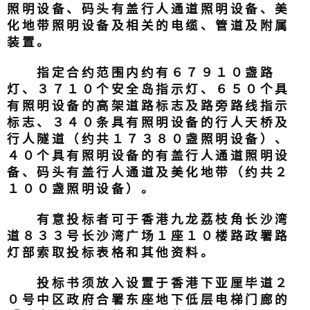
照明设备、码头有盖行人通道照明设备、美
化地带照明设备及相关的电缆、管道及附属
装置。
指定合约范围内约有６７９１０盏路
灯、３７１０个安全岛指示灯、６５０个具
有照明设备的高架道路标志及路旁路线指示
标志、３４０条具有照明设备的行人天桥及
行人隧道（约共１７３８０盏照明设备）、
４０个具有照明设备的有盖行人通道照明设
备、码头有盖行人通道及美化地带（约共２
１００盏照明设备）。
有意投标者可于香港九龙荔枝角长沙湾
道８３３号长沙湾广场１座１０楼路政署路
灯部索取投标表格和其他资料。
投标书须放入设置于香港下亚厘毕道２
０号中区政府合署东座地下低层电梯门廊的