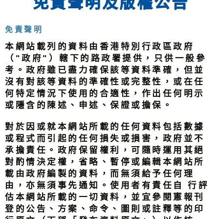
免責聲明及版權公告
免責聲明
本網站載列的資料由香港特別行政區政府
（"政府"）轄下的路政署提供，只供一般參
考。政府雖已盡力確保該等資料準確，但並
沒有對該等資料的準確性或完整性，或在任
何特定情況下使用的合適性，作出任何明示
或隱含的陳述、申述、保證或擔保。
對於因或就本網站所載的任何資料包括數據
或程式而引起的任何損失或損害，政府並不
承擔責任。政府保留權利，可隨時運用其絕
對酌情決定權，省略、暫停或編輯本網站所
載由政府編製的資料，而無須給予任何理
由，亦無須事先通知。使用者有責任自 行評
估本網站所載的一切資料，並宜參閱憲報刊
登的公告、方案、命令、圖則或註釋等的印