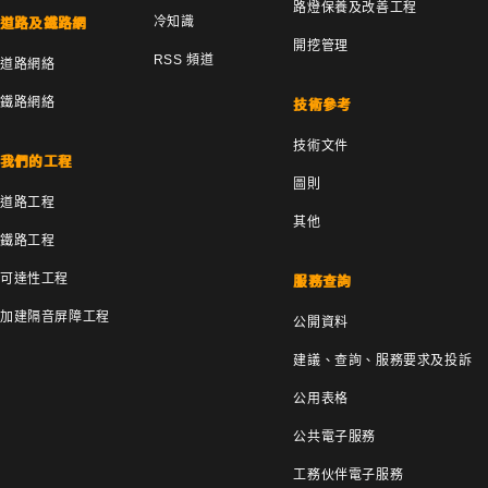
路燈保養及改善工程
冷知識
道路及鐵路網
開挖管理
RSS 頻道
道路網絡
鐵路網絡
技術參考
技術文件
我們的工程
圖則
道路工程
其他
鐵路工程
可達性工程
服務查詢
加建隔音屏障工程
公開資料
建議、查詢、服務要求及投訴
公用表格
公共電子服務
工務伙伴電子服務