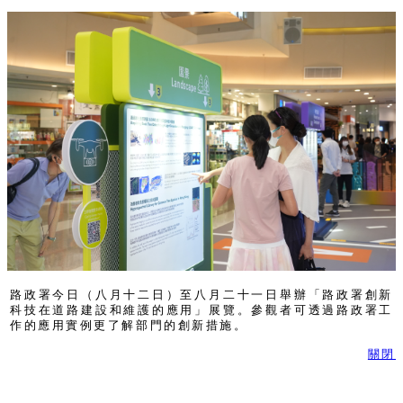
路政署今日（八月十二日）至八月二十一日舉辦「路政署創新
科技在道路建設和維護的應用」展覽。參觀者可透過路政署工
作的應用實例更了解部門的創新措施。
關閉