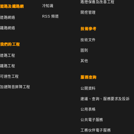
路燈保養及改善工程
冷知識
道路及鐵路網
開挖管理
RSS 頻道
道路網絡
鐵路網絡
技術參考
技術文件
我們的工程
圖則
道路工程
其他
鐵路工程
可達性工程
服務查詢
加建隔音屏障工程
公開資料
建議、查詢、服務要求及投訴
公用表格
公共電子服務
工務伙伴電子服務