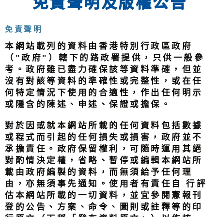
免責聲明及版權公告
免責聲明
本網站載列的資料由香港特別行政區政府
（"政府"）轄下的路政署提供，只供一般參
考。政府雖已盡力確保該等資料準確，但並
沒有對該等資料的準確性或完整性，或在任
何特定情況下使用的合適性，作出任何明示
或隱含的陳述、申述、保證或擔保。
對於因或就本網站所載的任何資料包括數據
或程式而引起的任何損失或損害，政府並不
承擔責任。政府保留權利，可隨時運用其絕
對酌情決定權，省略、暫停或編輯本網站所
載由政府編製的資料，而無須給予任何理
由，亦無須事先通知。使用者有責任自 行評
估本網站所載的一切資料，並宜參閱憲報刊
登的公告、方案、命令、圖則或註釋等的印